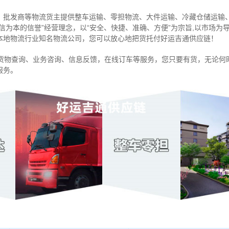
、批发商等物流货主提供整车运输、零担物流、大件运输、冷藏仓储运输
诚信为本的信誉”经营理念，以“安全、快捷、准确、方便”为宗旨,以市场
本地物流行业知名物流公司，您可以放心地把货托付好运吉通供应链！
货物查询、业务咨询、信息反馈，在线订车等服务，您只要有货，无论何
服务。