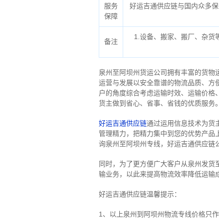
服务
好运吉通供应链与国内众多保
保障
1.设备、搬家、搬厂、杂
备注
泉州至阿坝州货运公司拥有丰富的货物
运营与发展以安全靠谱的物流品质、方
户的角度综合考虑运输时效、运输价格
货主做到省心、省事、省钱的优质服务
好运吉通供应链
通过运用信息技术为货
管理精力，把精力集中到您的优势产品
询泉州至阿坝州专线，好运吉通供应链
同时，为了更方便广大客户从泉州发货
输业务，以此来提高物流效率降低运输
好运吉通供应链温馨提示：
1、以上泉州到阿坝州物流专线价格只