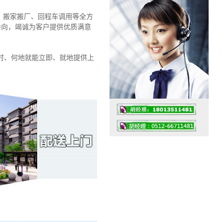
、搬家搬厂、回程车调用等全方
为导向，竭诚为客户提供优质满意
时、何地就能立即、就地提供上
工作时间：07:30 – – 23:30
值班座机：0512-66711481