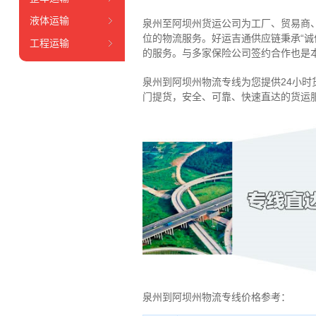
液体运输
泉州至阿坝州货运公司为工厂、贸易商
位的物流服务。好运吉通供应链
秉承“
工程运输
的服务
。
与多家保险公司签约合作也是
泉州到阿坝州物流专线为您提供
24小时
门提货，安全、可靠、快速直达的货运
泉州到阿坝州物流专线价格参考：