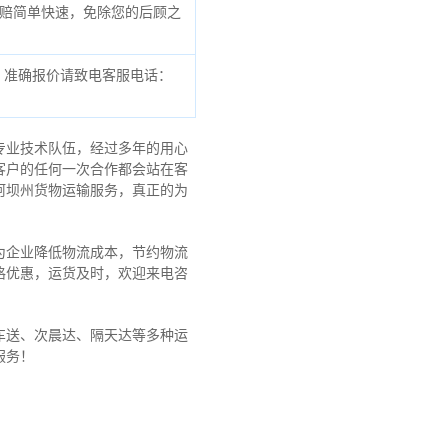
赔简单快速，免除您的后顾之
，准确报价请致电客服电话：
专业技术队伍，经过多年的用心
客户的任何一次合作都会站在客
阿坝州货物运输服务，真正的为
为企业降低物流成本，节约物流
格优惠，运货及时，欢迎来电咨
车送、次晨达、隔天达等多种运
服务！