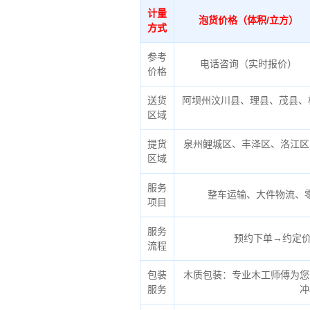
计量
泡货价格（体积/立方）
方式
参考
电话咨询（实时报价）
价格
送货
阿坝州汶川县、理县、茂县、
区域
提货
泉州鲤城区、丰泽区、洛江区
区域
服务
整车运输、大件物流、
项目
服务
预约下单→约定价
流程
包装
木质包装：专业木工师傅为您
服务
冲