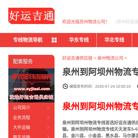
欢迎光临苏州物流公司！
（苏州好运
专线物流导航
华东专线
华北专线
好运吉通供应链
>
泉州物流公司
>
配套服务
泉州到阿坝州物流专
编辑发布时间：2026-07-24 10:00:18
泉州到阿坝州物流
公司简介
业务流程
泉州到阿坝州物流专线首选好运吉通供应链
大件运输
输。泉州到阿坝州物流专线天天发车5-
县、金川县、小金县、黑水县、马尔康
整车运输