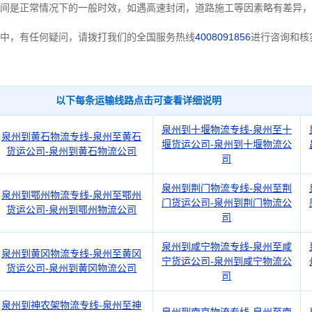
间是正常情况下的一般时效，如遇高速封闭，道路施工等因素略有差异，
中，有任何疑问，请拨打我们的全国服务热线
4008091856
进行咨询和核
以下每条运输线路点击可查看详细说明
泉州到十堰物流专线-泉州至十
泉州到黄石物流专线-泉州至黄石
堰货运公司-泉州到十堰物流公
货运公司-泉州到黄石物流公司
司
泉州到荆门物流专线-泉州至荆
泉州到鄂州物流专线-泉州至鄂州
门货运公司-泉州到荆门物流公
货运公司-泉州到鄂州物流公司
司
泉州到咸宁物流专线-泉州至咸
泉州到黄冈物流专线-泉州至黄冈
宁货运公司-泉州到咸宁物流公
货运公司-泉州到黄冈物流公司
司
泉州到神农架物流专线-泉州至神
泉州到南京物流专线-泉州至南