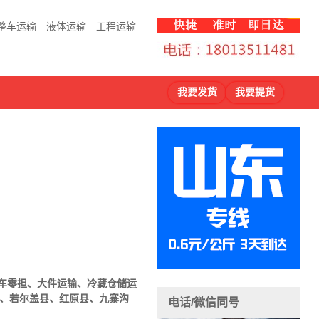
整车运输
液体运输
工程运输
我要发货
我要提货
车
零担、大件运输、冷藏仓储运
县、若尔盖县、红原县、九寨沟
电话/微信同号