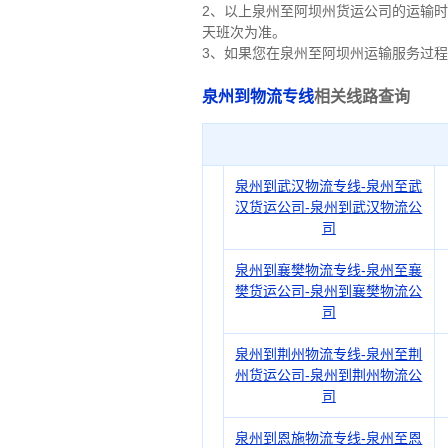
2、以上
泉州
至阿坝州货运公司的运输时
天班次为准。
3、如果您在
泉州
至阿坝州运输服务过程
泉州到物流专线
相关线路查询
泉州到武汉物流专线-泉州至武
汉货运公司-泉州到武汉物流公
司
泉州到襄樊物流专线-泉州至襄
樊货运公司-泉州到襄樊物流公
司
泉州到荆州物流专线-泉州至荆
州货运公司-泉州到荆州物流公
司
泉州到恩施物流专线-泉州至恩