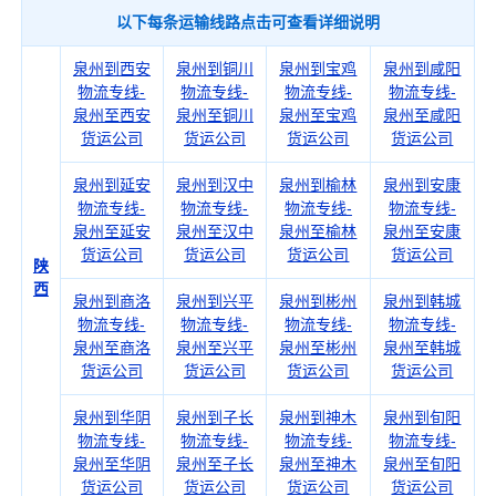
以下每条运输线路点击可查看详细说明
泉州到西安
泉州到铜川
泉州到宝鸡
泉州到咸阳
物流专线-
物流专线-
物流专线-
物流专线-
泉州至西安
泉州至铜川
泉州至宝鸡
泉州至咸阳
货运公司
货运公司
货运公司
货运公司
泉州到延安
泉州到汉中
泉州到榆林
泉州到安康
物流专线-
物流专线-
物流专线-
物流专线-
泉州至延安
泉州至汉中
泉州至榆林
泉州至安康
货运公司
货运公司
货运公司
货运公司
陕
西
泉州到商洛
泉州到兴平
泉州到彬州
泉州到韩城
物流专线-
物流专线-
物流专线-
物流专线-
泉州至商洛
泉州至兴平
泉州至彬州
泉州至韩城
货运公司
货运公司
货运公司
货运公司
泉州到华阴
泉州到子长
泉州到神木
泉州到旬阳
物流专线-
物流专线-
物流专线-
物流专线-
泉州至华阴
泉州至子长
泉州至神木
泉州至旬阳
货运公司
货运公司
货运公司
货运公司