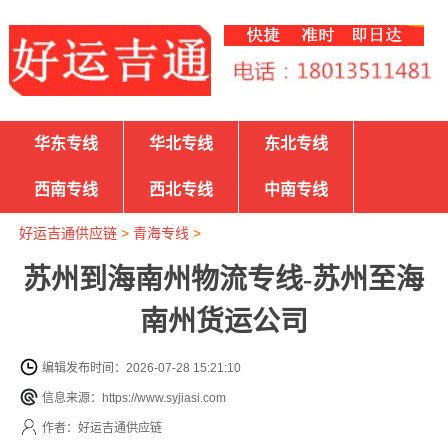
华东专线
华北专线
东北专线
西南专线
西北专线
中南专线
好运吉通供应链
>
青海专线
>
苏州到海南州物流专线-苏州至海
南州货运公司
编辑发布时间：2026-07-28 15:21:10
信息来源：https://www.syjiasi.com
作者：好运吉通供应链