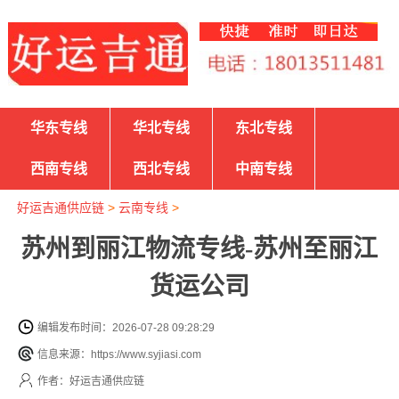
华东专线
华北专线
东北专线
西南专线
西北专线
中南专线
好运吉通供应链
>
云南专线
>
苏州到丽江物流专线-苏州至丽江
货运公司
编辑发布时间：2026-07-28 09:28:29
信息来源：https://www.syjiasi.com
作者：好运吉通供应链