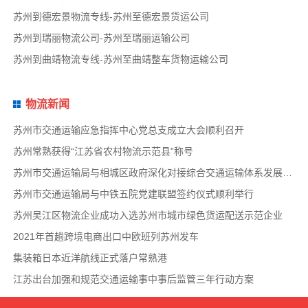
苏州到德宏景物流专线-苏州至德宏景货运公司
苏州到瑞丽物流公司-苏州至瑞丽运输公司
苏州到曲靖物流专线-苏州至曲靖整车货物运输公司
物流新闻
苏州市交通运输应急指挥中心党总支成立大会顺利召开
苏州常熟获得“江苏省农村物流示范县”称号
苏州市交通运输局与相城区政府深化对接综合交通运输体系发展事宜
苏州市交通运输局与中铁五院党建联盟签约仪式顺利举行
苏州吴江区物流企业成功入选苏州市城市绿色货运配送示范企业
2021年首趟跨境电商出口中欧班列苏州发车
集装箱日本近洋航线正式落户常熟港
江苏出台加强和规范交通运输事中事后监管三年行动方案