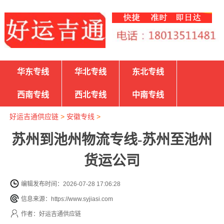
华东专线
华北专线
东北专线
西南专线
西北专线
中南专线
好运吉通供应链
>
安徽专线
>
苏州到池州物流专线-苏州至池州
货运公司
编辑发布时间：2026-07-28 17:06:28
信息来源：https://www.syjiasi.com
作者：好运吉通供应链