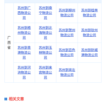
苏州到广
苏州到南
苏州到柳州
苏州到桂林
西物流公
宁物流公
物流公司
物流公司
司
司
苏州到梧
苏州到北
苏州到贺州
苏州到钦州
州物流公
海物流公
物流公司
物流公司
广
司
司
西
省
苏州到贵
苏州到玉
苏州到百色
苏州到防城
港物流公
林物流公
物流公司
港物流公司
司
司
苏州到河
苏州到来
苏州到崇左
池物流公
宾物流公
物流公司
司
司
相关文章