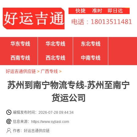
华东专线
华北专线
东北专线
西南专线
西北专线
中南专线
好运吉通供应链
>
广西专线
>
苏州到南宁物流专线-苏州至南宁
货运公司
编辑发布时间：2026-07-28 09:44:34
信息来源：https://www.syjiasi.com
作者：好运吉通供应链