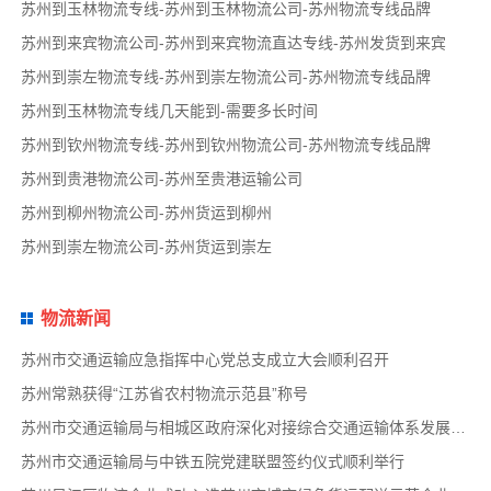
苏州到玉林物流专线-苏州到玉林物流公司-苏州物流专线品牌
苏州到来宾物流公司-苏州到来宾物流直达专线-苏州发货到来宾
苏州到崇左物流专线-苏州到崇左物流公司-苏州物流专线品牌
苏州到玉林物流专线几天能到-需要多长时间
苏州到钦州物流专线-苏州到钦州物流公司-苏州物流专线品牌
苏州到贵港物流公司-苏州至贵港运输公司
苏州到柳州物流公司-苏州货运到柳州
苏州到崇左物流公司-苏州货运到崇左
物流新闻
苏州市交通运输应急指挥中心党总支成立大会顺利召开
苏州常熟获得“江苏省农村物流示范县”称号
苏州市交通运输局与相城区政府深化对接综合交通运输体系发展事宜
苏州市交通运输局与中铁五院党建联盟签约仪式顺利举行