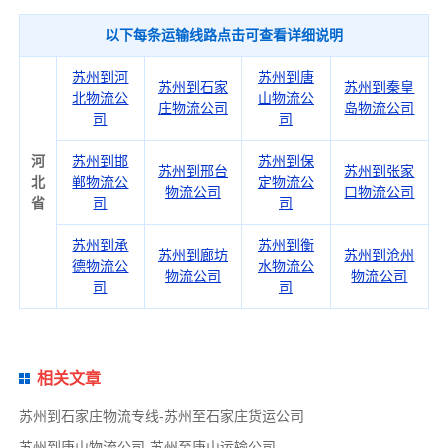
以下每条运输线路点击可查看详细说明
苏州到河
苏州到唐
苏州到石家
苏州到秦皇
北物流公
山物流公
庄物流公司
岛物流公司
司
司
河
苏州到邯
苏州到保
苏州到邢台
苏州到张家
北
郸物流公
定物流公
物流公司
口物流公司
省
司
司
苏州到承
苏州到衡
苏州到廊坊
苏州到沧州
德物流公
水物流公
物流公司
物流公司
司
司
相关文章
苏州到石家庄物流专线-苏州至石家庄货运公司
苏州到唐山物流公司-苏州至唐山运输公司