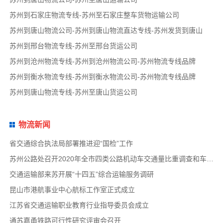
苏州到石家庄物流专线-苏州至石家庄整车货物运输公司
苏州到唐山物流公司-苏州到唐山物流直达专线-苏州发货到唐山
苏州到邢台物流专线-苏州至邢台货运公司
苏州到沧州物流专线-苏州到沧州物流公司-苏州物流专线品牌
苏州到衡水物流专线-苏州到衡水物流公司-苏州物流专线品牌
苏州到唐山物流专线-苏州至唐山货运公司
物流新闻
省交通综合执法局部署推进迎“国检”工作
苏州公路处召开2020年全市四类公路机动车交通量比重调查和车速调查布置会
交通运输部来苏开展“十四五”综合运输服务调研
昆山市港航事业中心航标工作室正式成立
江苏省交通运输职业教育行业指导委员会成立
通苏嘉甬铁路可行性研究评审会召开