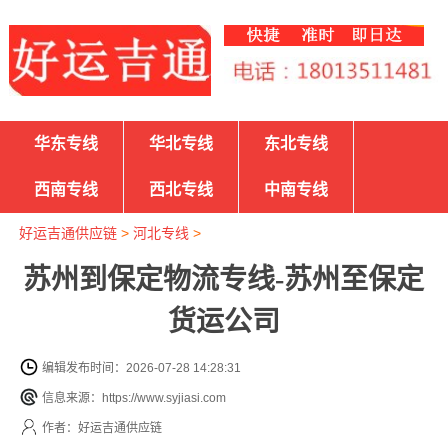
华东专线
华北专线
东北专线
西南专线
西北专线
中南专线
好运吉通供应链
>
河北专线
>
苏州到保定物流专线-苏州至保定
货运公司
编辑发布时间：2026-07-28 14:28:31
信息来源：https://www.syjiasi.com
作者：好运吉通供应链