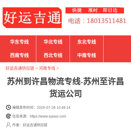
华东专线
华北专线
东北专线
西南专线
西北专线
中南专线
好运吉通供应链
>
河南专线
>
苏州到许昌物流专线-苏州至许昌
货运公司
编辑发布时间：2026-07-28 10:48:14
信息来源：https://www.syjiasi.com
作者：好运吉通供应链