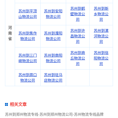
苏州到鹤
苏州到新
苏州到平顶
苏州到安阳
壁物流公
乡物流公
山物流公司
物流公司
司
司
河
苏州到许
苏州到漯
南
苏州到焦作
苏州到濮阳
昌物流公
河物流公
省
物流公司
物流公司
司
司
苏州到商
苏州到信
苏州到三门
苏州到南阳
丘物流公
阳物流公
峡物流公司
物流公司
司
司
苏州到周口
苏州到驻马
物流公司
店物流公司
相关文章
苏州到郑州物流专线-苏州到郑州物流公司-苏州物流专线品牌