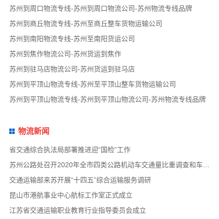
苏州到周口物流专线-苏州到周口物流公司-苏州物流专线品牌
苏州到商丘物流专线-苏州至商丘整车货物运输公司
苏州到南阳物流专线-苏州至南阳货运公司
苏州到焦作物流公司-苏州货运到焦作
苏州到驻马店物流公司-苏州货运到驻马店
苏州到平顶山物流专线-苏州至平顶山整车货物运输公司
苏州到平顶山物流专线-苏州到平顶山物流公司-苏州物流专线品牌
物流新闻
省交通综合执法局部署推进迎“国检”工作
苏州公路处召开2020年全市四类公路机动车交通量比重调查和车速调查布置会
交通运输部来苏开展“十四五”综合运输服务调研
昆山市港航事业中心航标工作室正式成立
江苏省交通运输职业教育行业指导委员会成立