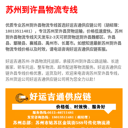
苏州到许昌物流专线
优质专业苏州到许昌物流专线首选好运吉通供应链公司（胡经理：
18013511481），专注苏州至许昌货物运输，价格低速度快。苏州
到
许昌物流专线天天发车2-3天可把货物送到许昌
魏都区、许昌
县、鄢陵县、襄城县、禹州市、长葛市
。
如想知道最新苏州到许昌
物流专线价格以及时效，请电话咨询好运吉通供应链客服。
好运吉通苏州-许昌物流托运部，
承接苏州到许昌公路运输、长途
搬家、轿车托运、整车物流、超市配送等物流服务。
好运吉通供应
链许昌专线价格优惠，运货及时，欢迎来电咨询苏州至许昌专线，
苏州
货运公司
好运吉通供应链公司将为您全力以赴！