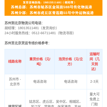
苏州到北京物流公司电话
：
胡经理：
18013511481（发货询价）
24小时服务热线：0512-66711481（物流寻踪）
苏州至北京货运专线价格参考
：
运输时
重货价格（元/
泡货价格（元/立
间（几
线路名称
吨）
方）
天到
达）
苏州市 -
电话咨询
电话咨询
2-3天
北京市
量大可
免费上
姑苏区、虎丘区、吴中区、相城区、
门取
提货区域
吴江区、常熟市、张家港市、苏州