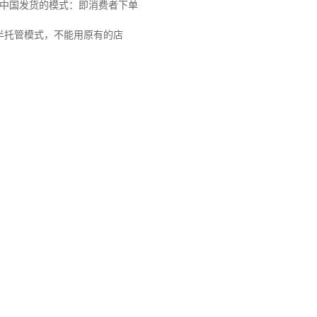
从中国发货的模式：即消费者下单
半托管模式，不能用原有的店