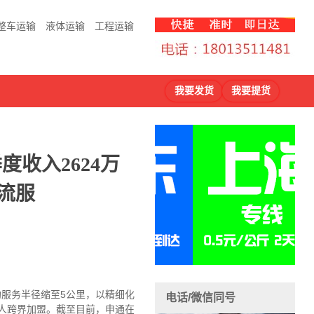
整车运输
液体运输
工程运输
我要发货
我要提货
度收入2624万
物流服
均服务半径缩至5公里，以精细化
电话/微信同号
责人跨界加盟。截至目前，申通在