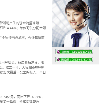
，经营活动产生的现金流量净额
下降14.44%；单位可供分配金额
三个物流节点城市，合计建筑面
价值用户增长、品质商品建设、服
。过去一年，天猫超市88VIP
继续加大最后一公里的投入，半日
工作时间：07:30 – – 23:30
值班座机：0512-66711481
.74亿元，同比下降14.07%；
25年第一季度，永辉实现营收