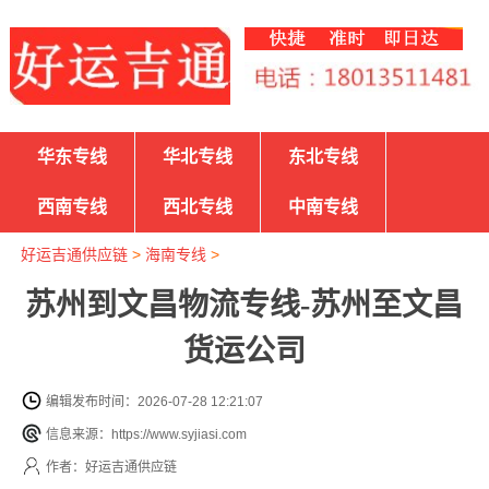
华东专线
华北专线
东北专线
西南专线
西北专线
中南专线
好运吉通供应链
>
海南专线
>
苏州到文昌物流专线-苏州至文昌
货运公司
编辑发布时间：2026-07-28 12:21:07
信息来源：https://www.syjiasi.com
作者：好运吉通供应链