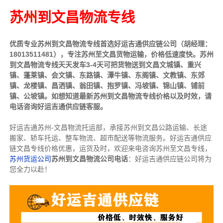
苏州到文昌物流专线
优质专业苏州到文昌物流专线首选好运吉通供应链公司（胡经理：
18013511481），专注苏州至文昌货物运输，价格低速度快。苏州
到
文昌物流专线天天发车3-4天可把货物送到文昌
文城镇、重兴
镇、蓬莱镇、会文镇、东路镇、潭牛镇、东阁镇、文教镇、东郊
镇、龙楼镇、昌洒镇、翁田镇、抱罗镇、冯坡镇、锦山镇、铺前
镇、公坡镇。如想知道最新苏州到文昌物流专线价格以及时效，请
电话咨询好运吉通供应链客服。
好运吉通苏州-文昌物流托运部，
承接苏州到文昌公路运输、长途
搬家、轿车托运、整车物流、超市配送等物流服务。
好运吉通供应
链文昌专线价格优惠，运货及时，欢迎来电咨询苏州至文昌专线，
苏州货运公司
苏州到文昌物流公司电话
：
好运吉通供应链公司将为
您全力以赴！