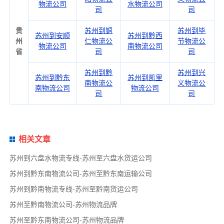
物流公司
水物流公司
司
司
贵
苏州到铜
苏州到毕
苏州到安顺
苏州到黔西
州
仁物流公
节物流公
物流公司
南物流公司
省
司
司
苏州到黔
苏州到兴
苏州到黔东
苏州到凯里
南物流公
义物流公
南物流公司
物流公司
司
司
相关文章
苏州到六盘水物流专线-苏州至六盘水货运公司
苏州到黔东南物流公司-苏州至黔东南运输公司
苏州到黔南物流专线-苏州至黔南货运公司
苏州至黔南物流公司-苏州物流品牌
苏州至黔东南物流公司-苏州物流品牌