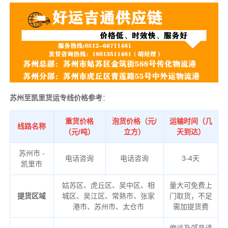
苏州至凯里货运专线价格参考
：
重货价格
泡货价格（元/
运输时间（几
线路名称
（元/吨）
立方）
天到达）
苏州市 -
电话咨询
电话咨询
3-4天
凯里市
姑苏区、虎丘区、吴中区、相
量大可免费上
提货区域
城区、吴江区、常熟市、张家
门取货，不足
港市、苏州市、太仓市
需加提货费