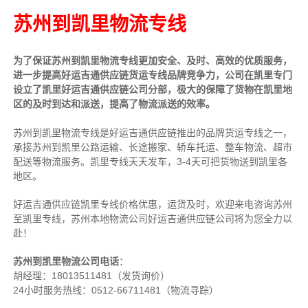
苏州到凯里物流专线
为了保证苏州到凯里物流专线更加安全、及时、高效的优质服务，
进一步提高好运吉通供应链货运专线品牌竞争力，公司在凯里专门
设立了凯里好运吉通供应链公司分部，极大的保障了货物在凯里地
区的及时到达和派送，提高了物流派送的效率。
苏州到凯里物流专线是好运吉通供应链推出的品牌货运专线之一，
承接苏州到凯里公路运输、长途搬家、轿车托运、整车物流、超市
配送等物流服务。
凯里专线天天发车，3-4天可把货物送到凯里各
地区。
好运吉通供应链凯里专线价格优惠，运货及时，欢迎来电咨询苏州
至凯里专线，苏
州本地物流公司
好运吉通供应链公司将为您全力以
赴！
苏州到凯里物流公司电话
：
胡经理：
18013511481（发货询价）
24小时服务热线：0512-66711481（物流寻踪）