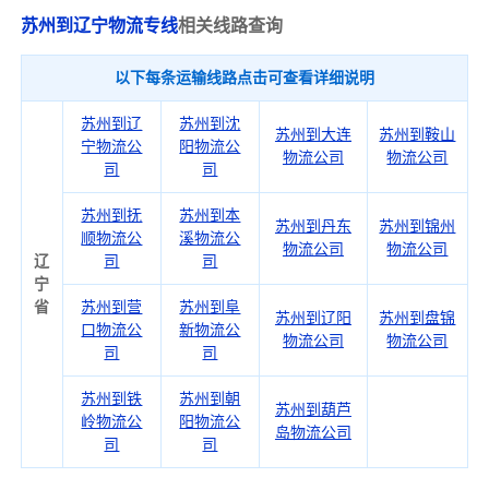
苏州到辽宁物流专线
相关线路查询
以下每条运输线路点击可查看详细说明
苏州到辽
苏州到沈
苏州到大连
苏州到鞍山
宁物流公
阳物流公
物流公司
物流公司
司
司
苏州到抚
苏州到本
苏州到丹东
苏州到锦州
顺物流公
溪物流公
物流公司
物流公司
辽
司
司
宁
省
苏州到营
苏州到阜
苏州到辽阳
苏州到盘锦
口物流公
新物流公
物流公司
物流公司
司
司
苏州到铁
苏州到朝
苏州到葫芦
岭物流公
阳物流公
岛物流公司
司
司