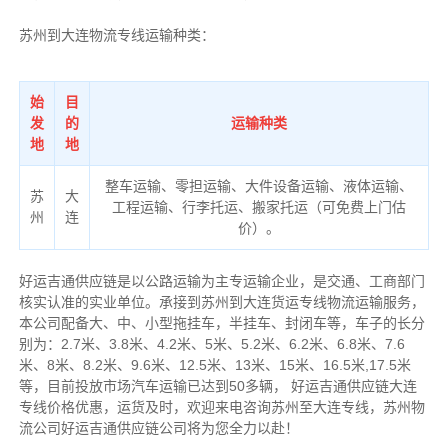
苏州到大连物流专线运输种类：
始
目
发
的
运输种类
地
地
整车运输、零担运输、大件设备运输、液体运输、
苏
大
工程运输、行李托运、搬家托运（可免费上门估
州
连
价）。
好运吉通供应链是以公路运输为主专运输企业，是交通、工商部门
核实认准的实业单位。承接到苏州到大连货运专线物流运输服务，
本公司配备大、中、小型拖挂车，半挂车、封闭车等，车子的长分
别为：2.7米、3.8米、4.2米、5米、5.2米、6.2米、6.8米、7.6
米、8米、8.2米、9.6米、12.5米、13米、15米、16.5米,17.5米
等，目前投放市场汽车运输已达到50多辆，
好运吉通供应链大连
专线价格优惠，运货及时，欢迎来电咨询苏州至大连专线，苏州物
流公司
好运吉通供应链公司将为您全力以赴！