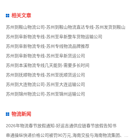
相关文章
苏州到鞍山物流公司-苏州到鞍山物流直达专线-苏州发货到鞍山
苏州到阜新物流专线-苏州至阜新整车货物运输公司
苏州到阜新物流专线-苏州专线物流品牌推荐
苏州到阜新物流专线-苏州至阜新货运公司
苏州到本溪物流专线几天能到-需要多长时间
苏州到抚顺物流专线-苏州至抚顺货运公司
苏州到大连物流公司-苏州至大连运输公司
苏州到锦州物流公司-苏州至锦州运输公司
物流新闻
2026年物流春节放假通知-好运吉通供应链春节放假告知书
串通操纵快递价格公司被罚90万元,海南交投与海南物流集团、中国移动海南公司签署战略合作