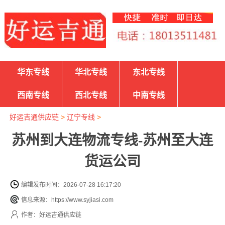
华东专线
华北专线
东北专线
西南专线
西北专线
中南专线
好运吉通供应链
>
辽宁专线
>
苏州到大连物流专线-苏州至大连
货运公司
编辑发布时间：2026-07-28 16:17:20
信息来源：https://www.syjiasi.com
作者：好运吉通供应链