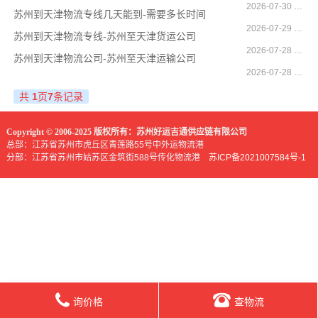
2026-07-30 09:26:02
苏州到天津物流专线几天能到-需要多长时间
2026-07-29 10:10:10
苏州到天津物流专线-苏州至天津货运公司
2026-07-28 15:21:52
苏州到天津物流公司-苏州至天津运输公司
2026-07-28 13:46:15
共
1
页
7
条记录
Copyright © 2006-2025 版权所有：苏州好运吉通供应链有限公司
总部：江苏省苏州市虎丘区青莲路55号中外运物流港
分部：江苏省苏州市姑苏区金筑街588号传化物流港
苏ICP备2021007584号-1
询价格
查物流