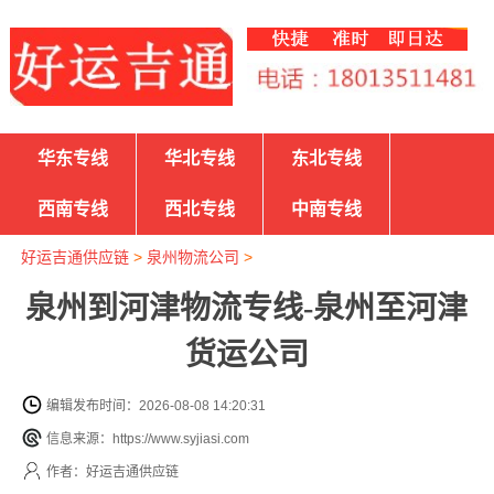
华东专线
华北专线
东北专线
西南专线
西北专线
中南专线
好运吉通供应链
>
泉州物流公司
>
泉州到河津物流专线-泉州至河津
货运公司
编辑发布时间：2026-08-08 14:20:31
信息来源：https://www.syjiasi.com
作者：好运吉通供应链