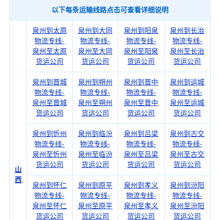
以下每条运输线路点击可查看详细说明
泉州到太原
泉州到大同
泉州到阳泉
泉州到长治
物流专线-
物流专线-
物流专线-
物流专线-
泉州至太原
泉州至大同
泉州至阳泉
泉州至长治
货运公司
货运公司
货运公司
货运公司
泉州到晋城
泉州到朔州
泉州到晋中
泉州到运城
物流专线-
物流专线-
物流专线-
物流专线-
泉州至晋城
泉州至朔州
泉州至晋中
泉州至运城
货运公司
货运公司
货运公司
货运公司
泉州到忻州
泉州到临汾
泉州到吕梁
泉州到古交
物流专线-
物流专线-
物流专线-
物流专线-
泉州至忻州
泉州至临汾
泉州至吕梁
泉州至古交
货运公司
货运公司
货运公司
货运公司
山
西
泉州到怀仁
泉州到原平
泉州到孝义
泉州到汾阳
物流专线-
物流专线-
物流专线-
物流专线-
泉州至怀仁
泉州至原平
泉州至孝义
泉州至汾阳
货运公司
货运公司
货运公司
货运公司