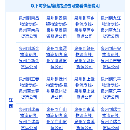
以下每条运输线路点击可查看详细说明
泉州到南昌
泉州到景德
泉州到萍乡
泉州到九江
物流专线-
镇物流专线-
物流专线-
物流专线-
泉州至南昌
泉州至景德
泉州至萍乡
泉州至九江
货运公司
镇货运公司
货运公司
货运公司
泉州到新余
泉州到鹰潭
泉州到赣州
泉州到吉安
物流专线-
物流专线-泉
物流专线-
物流专线-
泉州至新余
州至鹰潭货
泉州至赣州
泉州至吉安
货运公司
运公司
货运公司
货运公司
泉州到宜春
泉州到抚州
泉州到上饶
泉州到乐平
物流专线-
物流专线-泉
物流专线-
物流专线-
泉州至宜春
州至抚州货
泉州至上饶
泉州至乐平
货运公司
运公司
货运公司
货运公司
江
西
泉州到瑞昌
泉州到庐山
泉州到贵溪
泉州到瑞金
物流专线-
物流专线-泉
物流专线-
物流专线-
泉州至瑞昌
州至庐山货
泉州至贵溪
泉州至瑞金
货运公司
运公司
货运公司
货运公司