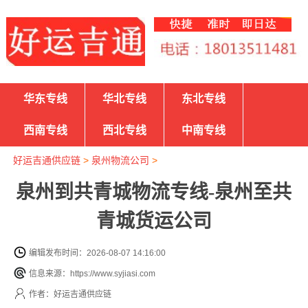
华东专线
华北专线
东北专线
西南专线
西北专线
中南专线
好运吉通供应链
>
泉州物流公司
>
泉州到共青城物流专线-泉州至共
青城货运公司
编辑发布时间：2026-08-07 14:16:00
信息来源：https://www.syjiasi.com
作者：好运吉通供应链