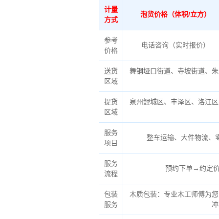
计量
泡货价格（体积/立方）
方式
参考
电话咨询（实时报价）
价格
送货
舞钢垭口街道、寺坡街道、朱
区域
提货
泉州鲤城区、丰泽区、洛江区
区域
服务
整车运输、大件物流、
项目
服务
预约下单→约定价
流程
包装
木质包装：专业木工师傅为您
服务
冲