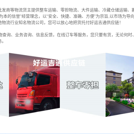
批发商等物流货主提供整车运输、零担物流、大件运输、冷藏仓储运输、
信为本的信誉”经营理念，以“安全、快捷、准确、方便”为宗旨,以市场为
地物流行业知名物流公司，您可以放心地把货托付好运吉通供应链！
物查询、业务咨询、信息反馈，在线订车等服务，您只要有货，无论何时
务。