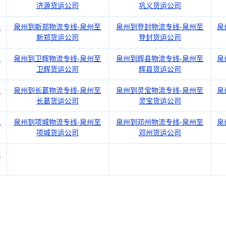
济源货运公司
巩义货运公司
密
泉州到新郑物流专线-泉州至
泉州到登封物流专线-泉州至
泉
新郑货运公司
登封货运公司
州
泉州到卫辉物流专线-泉州至
泉州到辉县物流专线-泉州至
泉
卫辉货运公司
辉县货运公司
州
泉州到长葛物流专线-泉州至
泉州到灵宝物流专线-泉州至
泉
长葛货运公司
灵宝货运公司
城
泉州到项城物流专线-泉州至
泉州到邓州物流专线-泉州至
泉
项城货运公司
邓州货运公司
州