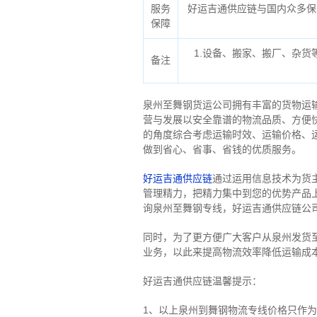
服务
好运吉通供应链与国内众多保
保障
1.设备、搬家、搬厂、杂
备注
泉州至舞钢货运公司拥有丰富的货物运
营与发展以安全靠谱的物流品质、方便
的角度综合考虑运输时效、运输价格、
做到省心、省事、省钱的优质服务。
好运吉通供应链
通过运用信息技术为货
管理精力，把精力集中到您的优势产品
询泉州至舞钢专线，好运吉通供应链公
同时，为了更方便广大客户从泉州发货
业务，以此来提高物流效率降低运输成
好运吉通供应链温馨提示：
1、以上泉州到舞钢物流专线价格只作