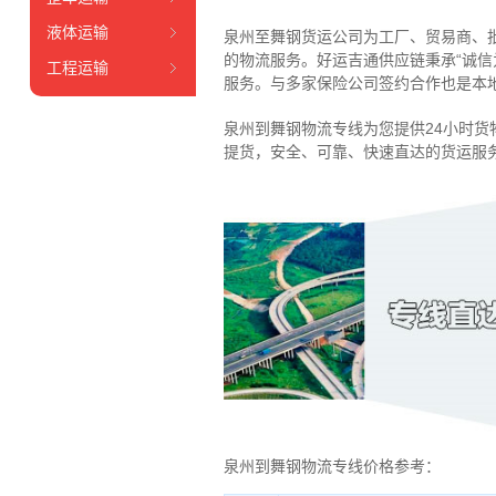
液体运输
泉州至舞钢货运公司为工厂、贸易商、
的物流服务。好运吉通供应链
秉承“诚
工程运输
服务
。
与多家保险公司签约合作也是本
泉州到舞钢物流专线为您提供
24小时
货
提货，安全、可靠、快速直达的货运服
泉州到舞钢物流专线价格参考：