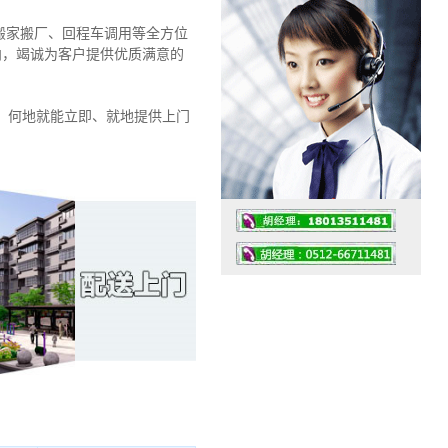
搬家搬厂、回程车调用等全方位
导向，竭诚为客户提供优质满意的
、何地就能立即、就地提供上门
工作时间：07:30 – – 23:30
值班座机：0512-66711481