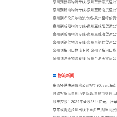
泉州到新泰物流专线-泉州至新泰货运公
泉州到黔南物流专线-泉州至黔南货运公
泉州到呼伦贝尔物流专线-泉州至呼伦贝
泉州到咸阳物流专线-泉州至咸阳货运公
泉州到威海物流专线-泉州至威海货运公
泉州到铜仁物流专线-泉州至铜仁货运公
泉州到梅河口物流专线-泉州至梅河口货
泉州到泊头物流专线-泉州至泊头货运公
物流新闻
串通操纵快递价格公司被罚90万元,海
铁路客货运量创历史新高,青岛市交通运
顺丰控股：2024年营收2844亿元，
京东或将逐步退出线下重资产,阿里高层