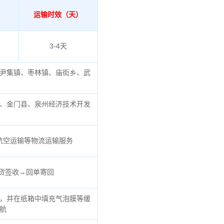
运输时效（天）
3-4天
尹集镇、枣林镇、庙街乡、武
、金门县、泉州经济技术开发
航空运输等物流运输服务
货签收→回单寄回
，并在纸箱中填充气泡膜等缓
航