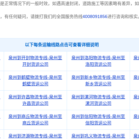
是正常情况下的一般时效，如遇高速封闭，道路施工等因素略有差异，如
，有任何疑问，请拨打我们的全国服务热线
4008091856
进行咨询和核实
以下每条运输线路点击可查看详细说明
州
泉州到开封物流专线-泉州至
泉州到洛阳物流专线-泉州至
泉
开封货运公司
洛阳货运公司
阳
泉州到鹤壁物流专线-泉州至
泉州到新乡物流专线-泉州至
泉
鹤壁货运公司
新乡货运公司
阳
泉州到许昌物流专线-泉州至
泉州到漯河物流专线-泉州至
泉
许昌货运公司
漯河货运公司
阳
泉州到商丘物流专线-泉州至
泉州到信阳物流专线-泉州至
泉
商丘货运公司
信阳货运公司
驻
泉州到济源物流专线-泉州至
泉州到巩义物流专线-泉州至
泉