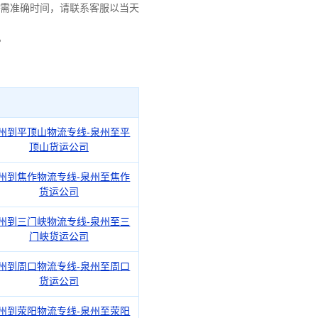
需准确时间，请联系客服以当天
。
州到平顶山物流专线-泉州至平
顶山货运公司
州到焦作物流专线-泉州至焦作
货运公司
州到三门峡物流专线-泉州至三
门峡货运公司
州到周口物流专线-泉州至周口
货运公司
州到荥阳物流专线-泉州至荥阳