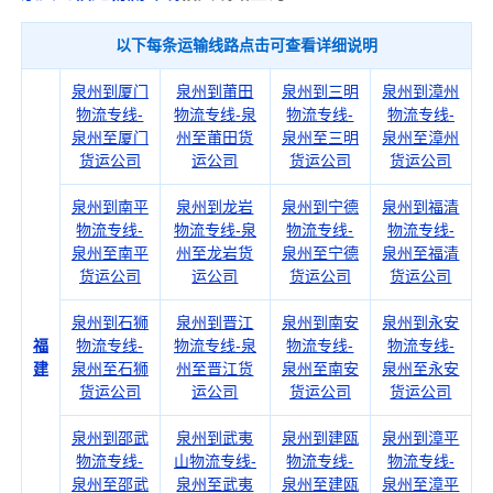
以下每条运输线路点击可查看详细说明
泉州到厦门
泉州到莆田
泉州到三明
泉州到漳州
物流专线-
物流专线-泉
物流专线-
物流专线-
泉州至厦门
州至莆田货
泉州至三明
泉州至漳州
货运公司
运公司
货运公司
货运公司
泉州到南平
泉州到龙岩
泉州到宁德
泉州到福清
物流专线-
物流专线-泉
物流专线-
物流专线-
泉州至南平
州至龙岩货
泉州至宁德
泉州至福清
货运公司
运公司
货运公司
货运公司
泉州到石狮
泉州到晋江
泉州到南安
泉州到永安
福
物流专线-
物流专线-泉
物流专线-
物流专线-
建
泉州至石狮
州至晋江货
泉州至南安
泉州至永安
货运公司
运公司
货运公司
货运公司
泉州到邵武
泉州到武夷
泉州到建瓯
泉州到漳平
物流专线-
山物流专线-
物流专线-
物流专线-
泉州至邵武
泉州至武夷
泉州至建瓯
泉州至漳平