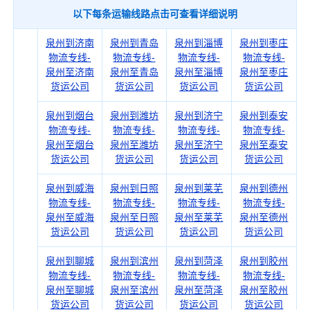
以下每条运输线路点击可查看详细说明
泉州到济南
泉州到青岛
泉州到淄博
泉州到枣庄
物流专线-
物流专线-
物流专线-
物流专线-
泉州至济南
泉州至青岛
泉州至淄博
泉州至枣庄
货运公司
货运公司
货运公司
货运公司
泉州到烟台
泉州到潍坊
泉州到济宁
泉州到泰安
物流专线-
物流专线-
物流专线-
物流专线-
泉州至烟台
泉州至潍坊
泉州至济宁
泉州至泰安
货运公司
货运公司
货运公司
货运公司
泉州到威海
泉州到日照
泉州到莱芜
泉州到德州
物流专线-
物流专线-
物流专线-
物流专线-
泉州至威海
泉州至日照
泉州至莱芜
泉州至德州
货运公司
货运公司
货运公司
货运公司
泉州到聊城
泉州到滨州
泉州到菏泽
泉州到胶州
物流专线-
物流专线-
物流专线-
物流专线-
泉州至聊城
泉州至滨州
泉州至菏泽
泉州至胶州
货运公司
货运公司
货运公司
货运公司