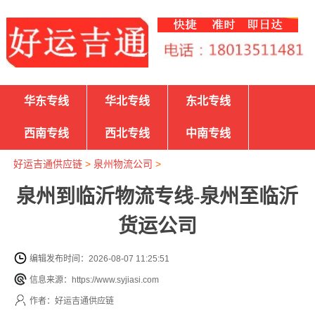
华东专线
华北专线
东北专线
西南专线
西北专线
中南专线
好运吉通供应链
>
泉州物流公司
>
泉州到临沂物流专线-泉州至临沂
货运公司
编辑发布时间：2026-08-07 11:25:51
信息来源：https://www.syjiasi.com
作者：好运吉通供应链