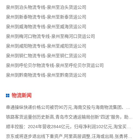
泉州到泊头物流专线-泉州至泊头货运公司
泉州到新泰物流专线-泉州至新泰货运公司
泉州到威海物流专线-泉州至威海货运公司
泉州到梅河口物流专线-泉州至梅河口货运公司
泉州到咸阳物流专线-泉州至咸阳货运公司
泉州到铜仁物流专线-泉州至铜仁货运公司
泉州到呼伦贝尔物流专线-泉州至呼伦贝尔货运公司
泉州到黔南物流专线-泉州至黔南货运公司
物流新闻
串通操纵快递价格公司被罚90万元,海南交投与海南物流集团、中国移动海南公司签署战略合作
铁路客货运量创历史新高,青岛市交通运输局创新“四送”服务，助力高速公路建设提质,中国物
顺丰控股：2024年营收2844亿元，归母净利润102亿元,淘宝买菜退出社区团购业务，转型做快递电
京东或将逐步退出线下重资产,阿里高层调整,汪海或出局,张勇将加盟晨壹基金担任管理合伙人