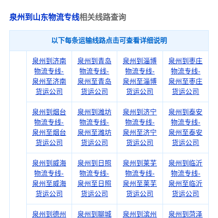
泉州到山东物流专线
相关线路查询
以下每条运输线路点击可查看详细说明
泉州到济南
泉州到青岛
泉州到淄博
泉州到枣庄
物流专线-
物流专线-
物流专线-
物流专线-
泉州至济南
泉州至青岛
泉州至淄博
泉州至枣庄
货运公司
货运公司
货运公司
货运公司
泉州到烟台
泉州到潍坊
泉州到济宁
泉州到泰安
物流专线-
物流专线-
物流专线-
物流专线-
泉州至烟台
泉州至潍坊
泉州至济宁
泉州至泰安
货运公司
货运公司
货运公司
货运公司
泉州到威海
泉州到日照
泉州到莱芜
泉州到临沂
物流专线-
物流专线-
物流专线-
物流专线-
泉州至威海
泉州至日照
泉州至莱芜
泉州至临沂
货运公司
货运公司
货运公司
货运公司
泉州到德州
泉州到聊城
泉州到滨州
泉州到菏泽