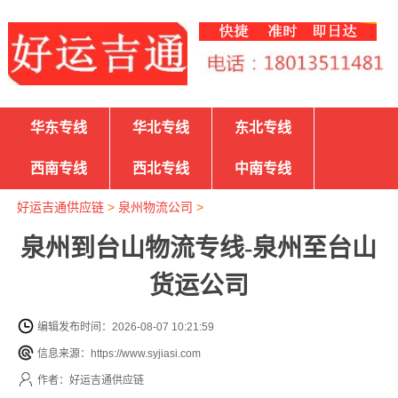
华东专线
华北专线
东北专线
西南专线
西北专线
中南专线
好运吉通供应链
>
泉州物流公司
>
泉州到台山物流专线-泉州至台山
货运公司
编辑发布时间：2026-08-07 10:21:59
信息来源：https://www.syjiasi.com
作者：好运吉通供应链