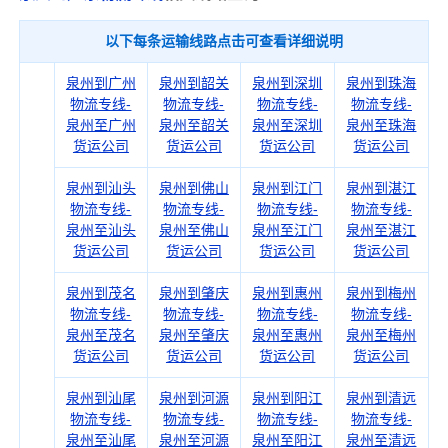
以下每条运输线路点击可查看详细说明
泉州到广州
泉州到韶关
泉州到深圳
泉州到珠海
物流专线-
物流专线-
物流专线-
物流专线-
泉州至广州
泉州至韶关
泉州至深圳
泉州至珠海
货运公司
货运公司
货运公司
货运公司
泉州到汕头
泉州到佛山
泉州到江门
泉州到湛江
物流专线-
物流专线-
物流专线-
物流专线-
泉州至汕头
泉州至佛山
泉州至江门
泉州至湛江
货运公司
货运公司
货运公司
货运公司
泉州到茂名
泉州到肇庆
泉州到惠州
泉州到梅州
物流专线-
物流专线-
物流专线-
物流专线-
泉州至茂名
泉州至肇庆
泉州至惠州
泉州至梅州
货运公司
货运公司
货运公司
货运公司
泉州到汕尾
泉州到河源
泉州到阳江
泉州到清远
物流专线-
物流专线-
物流专线-
物流专线-
泉州至汕尾
泉州至河源
泉州至阳江
泉州至清远