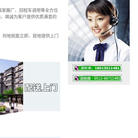
搬家搬厂、回程车调用等全方位
导向，竭诚为客户提供优质满意的
、何地就能立即、就地提供上门
工作时间：07:30 – – 23:30
值班座机：0512-66711481