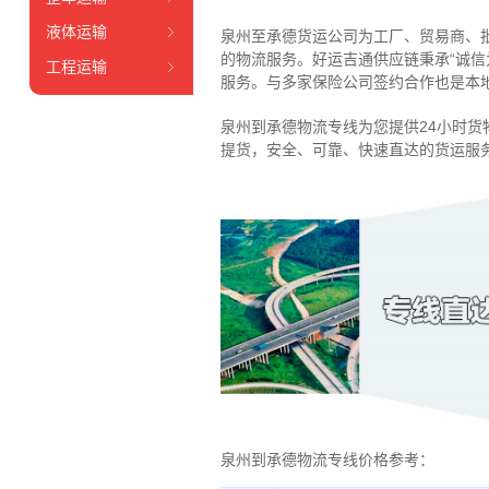
液体运输
泉州至承德货运公司为工厂、贸易商、
的物流服务。好运吉通供应链
秉承“诚
工程运输
服务
。
与多家保险公司签约合作也是本
泉州到承德物流专线为您提供
24小时
货
提货，安全、可靠、快速直达的货运服
泉州到承德物流专线价格参考：