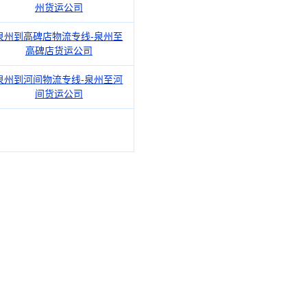
州货运公司
泉州到高碑店物流专线-泉州至
高碑店货运公司
泉州到河间物流专线-泉州至河
间货运公司