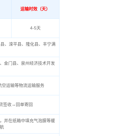
运输时效（天）
4-5天
泉县、滦平县、隆化县、丰宁满
、金门县、泉州经济技术开发
航空运输等物流运输服务
货签收→回单寄回
，并在纸箱中填充气泡膜等缓
航