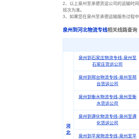
2、以上
泉州
至承德货运公司的运输时间
班次为准。
3、如果您在
泉州
至承德运输服务过程中
泉州到河北物流专线
相关线路查询
泉州到石家庄物流专线-泉州至
石家庄货运公司
泉州到邢台物流专线-泉州至邢
台货运公司
泉州到衡水物流专线-泉州至衡
水货运公司
泉州到遵化物流专线-泉州至遵
化货运公司
河
北
泉州到平泉物流专线-泉州至平