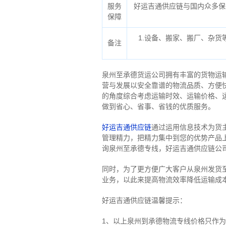
服务
好运吉通供应链与国内众多保
保障
1.设备、搬家、搬厂、杂
备注
泉州至承德货运公司拥有丰富的货物运
营与发展以安全靠谱的物流品质、方便
的角度综合考虑运输时效、运输价格、
做到省心、省事、省钱的优质服务。
好运吉通供应链
通过运用信息技术为货
管理精力，把精力集中到您的优势产品
询泉州至承德专线，好运吉通供应链公
同时，为了更方便广大客户从泉州发货
业务，以此来提高物流效率降低运输成
好运吉通供应链温馨提示：
1、以上泉州到承德物流专线价格只作