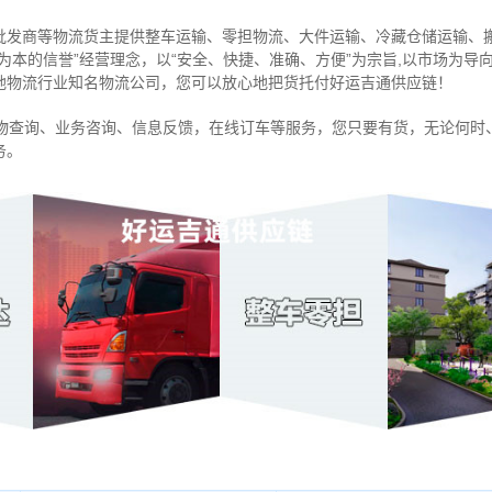
批发商等物流货主提供整车运输、零担物流、大件运输、冷藏仓储运输、
信为本的信誉”经营理念，以“安全、快捷、准确、方便”为宗旨,以市场为
地物流行业知名物流公司，您可以放心地把货托付好运吉通供应链！
物查询、业务咨询、信息反馈，在线订车等服务，您只要有货，无论何时
务。