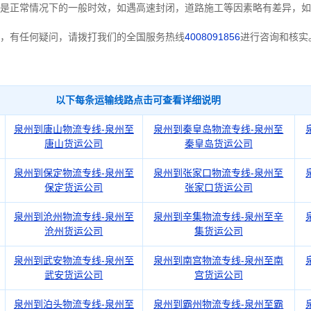
是正常情况下的一般时效，如遇高速封闭，道路施工等因素略有差异，如
，有任何疑问，请拨打我们的全国服务热线
4008091856
进行咨询和核实
以下每条运输线路点击可查看详细说明
泉州到唐山物流专线-泉州至
泉州到秦皇岛物流专线-泉州至
唐山货运公司
秦皇岛货运公司
泉州到保定物流专线-泉州至
泉州到张家口物流专线-泉州至
保定货运公司
张家口货运公司
泉州到沧州物流专线-泉州至
泉州到辛集物流专线-泉州至辛
沧州货运公司
集货运公司
泉州到武安物流专线-泉州至
泉州到南宫物流专线-泉州至南
武安货运公司
宫货运公司
泉州到泊头物流专线-泉州至
泉州到霸州物流专线-泉州至霸