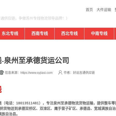
首页
大件运输
吉通供应链，争做苏州专线物流领导品牌！）
东北专线
西南专线
西北专线
中南专线
-泉州至承德货运公司
信息来源：https://www.syjiasi.com
作者：好运吉通供应链
线
电话：18013511481），专注泉州至承德物流货物运输，提供
整车
零
可把货物送到承德双桥区、双滦区、鹰手营子矿区、承德县、宽城满族自治
满族自治县。