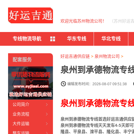
欢迎光临苏州物流公司！
（苏州好运
专线物流导航
华东专线
华北专线
好运吉通供应链
>
泉州物流公司
>
配套服务
泉州到承德物流专线
编辑发布时间：2026-08-07 09:51:38
泉州到承德物流专
公司简介
业务流程
泉州到承德物流专线首选好运吉通供应链（
大件运输
泉州到承德物流专线天天发车4-5天即
隆县、平泉县、滦平县、隆化县、丰宁
整车运输