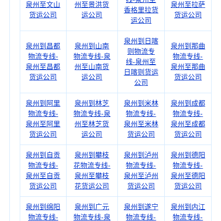
泉州至文山
州至景洪货
泉州至拉萨
香格里拉货
货运公司
运公司
货运公司
运公司
泉州到日喀
泉州到昌都
泉州到山南
泉州到那曲
则物流专
物流专线-
物流专线-泉
物流专线-
线-泉州至
泉州至昌都
州至山南货
泉州至那曲
日喀则货运
货运公司
运公司
货运公司
公司
泉州到阿里
泉州到林芝
泉州到米林
泉州到成都
物流专线-
物流专线-泉
物流专线-
物流专线-
泉州至阿里
州至林芝货
泉州至米林
泉州至成都
货运公司
运公司
货运公司
货运公司
泉州到自贡
泉州到攀枝
泉州到泸州
泉州到德阳
物流专线-
花物流专线-
物流专线-
物流专线-
泉州至自贡
泉州至攀枝
泉州至泸州
泉州至德阳
货运公司
花货运公司
货运公司
货运公司
泉州到绵阳
泉州到广元
泉州到遂宁
泉州到内江
物流专线-
物流专线-泉
物流专线-
物流专线-