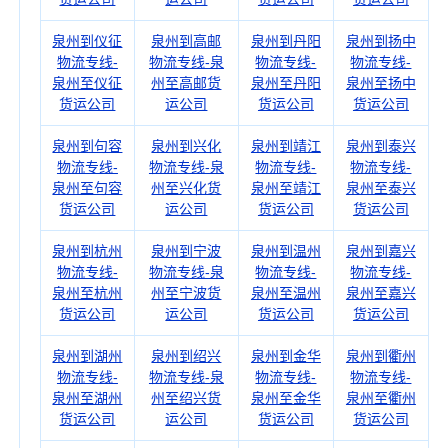
泉州到仪征
泉州到高邮
泉州到丹阳
泉州到扬中
物流专线-
物流专线-泉
物流专线-
物流专线-
泉州至仪征
州至高邮货
泉州至丹阳
泉州至扬中
货运公司
运公司
货运公司
货运公司
泉州到句容
泉州到兴化
泉州到靖江
泉州到泰兴
物流专线-
物流专线-泉
物流专线-
物流专线-
泉州至句容
州至兴化货
泉州至靖江
泉州至泰兴
货运公司
运公司
货运公司
货运公司
泉州到杭州
泉州到宁波
泉州到温州
泉州到嘉兴
物流专线-
物流专线-泉
物流专线-
物流专线-
泉州至杭州
州至宁波货
泉州至温州
泉州至嘉兴
货运公司
运公司
货运公司
货运公司
泉州到湖州
泉州到绍兴
泉州到金华
泉州到衢州
物流专线-
物流专线-泉
物流专线-
物流专线-
泉州至湖州
州至绍兴货
泉州至金华
泉州至衢州
货运公司
运公司
货运公司
货运公司