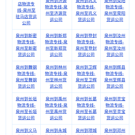
泉州到济源
泉州到巩义
泉州到荥阳
店物流专
物流专线-泉
物流专线-
物流专线-
线-泉州至
州至济源货
泉州至巩义
泉州至荥阳
驻马店货运
运公司
货运公司
货运公司
公司
泉州到新密
泉州到新郑
泉州到登封
泉州到汝州
物流专线-
物流专线-泉
物流专线-
物流专线-
泉州至新密
州至新郑货
泉州至登封
泉州至汝州
货运公司
运公司
货运公司
货运公司
泉州到舞钢
泉州到林州
泉州到卫辉
泉州到辉县
物流专线-
物流专线-泉
物流专线-
物流专线-
泉州至舞钢
州至林州货
泉州至卫辉
泉州至辉县
货运公司
运公司
货运公司
货运公司
泉州到长垣
泉州到禹州
泉州到长葛
泉州到灵宝
物流专线-
物流专线-泉
物流专线-
物流专线-
泉州至长垣
州至禹州货
泉州至长葛
泉州至灵宝
货运公司
运公司
货运公司
货运公司
泉州到义马
泉州到永城
泉州到项城
泉州到邓州