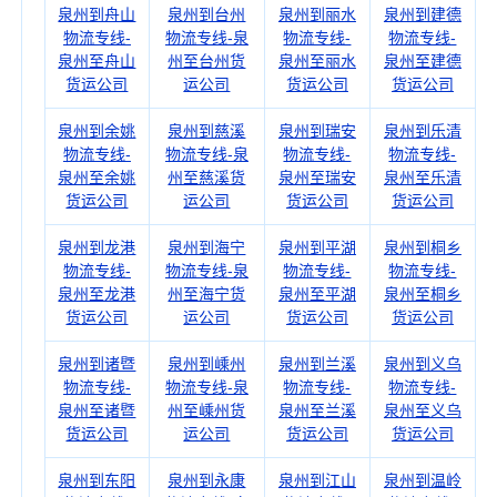
泉州到舟山
泉州到台州
泉州到丽水
泉州到建德
物流专线-
物流专线-泉
物流专线-
物流专线-
泉州至舟山
州至台州货
泉州至丽水
泉州至建德
货运公司
运公司
货运公司
货运公司
泉州到余姚
泉州到慈溪
泉州到瑞安
泉州到乐清
物流专线-
物流专线-泉
物流专线-
物流专线-
泉州至余姚
州至慈溪货
泉州至瑞安
泉州至乐清
货运公司
运公司
货运公司
货运公司
泉州到龙港
泉州到海宁
泉州到平湖
泉州到桐乡
物流专线-
物流专线-泉
物流专线-
物流专线-
泉州至龙港
州至海宁货
泉州至平湖
泉州至桐乡
货运公司
运公司
货运公司
货运公司
泉州到诸暨
泉州到嵊州
泉州到兰溪
泉州到义乌
物流专线-
物流专线-泉
物流专线-
物流专线-
泉州至诸暨
州至嵊州货
泉州至兰溪
泉州至义乌
货运公司
运公司
货运公司
货运公司
泉州到东阳
泉州到永康
泉州到江山
泉州到温岭