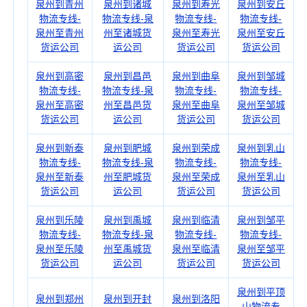
泉州到青州
泉州到诸城
泉州到寿光
泉州到安丘
物流专线-
物流专线-泉
物流专线-
物流专线-
泉州至青州
州至诸城货
泉州至寿光
泉州至安丘
货运公司
运公司
货运公司
货运公司
泉州到高密
泉州到昌邑
泉州到曲阜
泉州到邹城
物流专线-
物流专线-泉
物流专线-
物流专线-
泉州至高密
州至昌邑货
泉州至曲阜
泉州至邹城
货运公司
运公司
货运公司
货运公司
泉州到新泰
泉州到肥城
泉州到荣成
泉州到乳山
物流专线-
物流专线-泉
物流专线-
物流专线-
泉州至新泰
州至肥城货
泉州至荣成
泉州至乳山
货运公司
运公司
货运公司
货运公司
泉州到乐陵
泉州到禹城
泉州到临清
泉州到邹平
物流专线-
物流专线-泉
物流专线-
物流专线-
泉州至乐陵
州至禹城货
泉州至临清
泉州至邹平
货运公司
运公司
货运公司
货运公司
泉州到平顶
泉州到郑州
泉州到开封
泉州到洛阳
山物流专