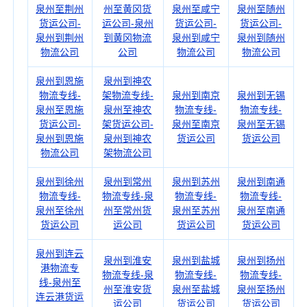
泉州至荆州
州至黄冈货
泉州至咸宁
泉州至随州
货运公司-
运公司-泉州
货运公司-
货运公司-
泉州到荆州
到黄冈物流
泉州到咸宁
泉州到随州
物流公司
公司
物流公司
物流公司
泉州到恩施
泉州到神农
物流专线-
架物流专线-
泉州到南京
泉州到无锡
泉州至恩施
泉州至神农
物流专线-
物流专线-
货运公司-
架货运公司-
泉州至南京
泉州至无锡
泉州到恩施
泉州到神农
货运公司
货运公司
物流公司
架物流公司
泉州到徐州
泉州到常州
泉州到苏州
泉州到南通
物流专线-
物流专线-泉
物流专线-
物流专线-
泉州至徐州
州至常州货
泉州至苏州
泉州至南通
货运公司
运公司
货运公司
货运公司
泉州到连云
泉州到淮安
泉州到盐城
泉州到扬州
港物流专
物流专线-泉
物流专线-
物流专线-
线-泉州至
州至淮安货
泉州至盐城
泉州至扬州
连云港货运
运公司
货运公司
货运公司