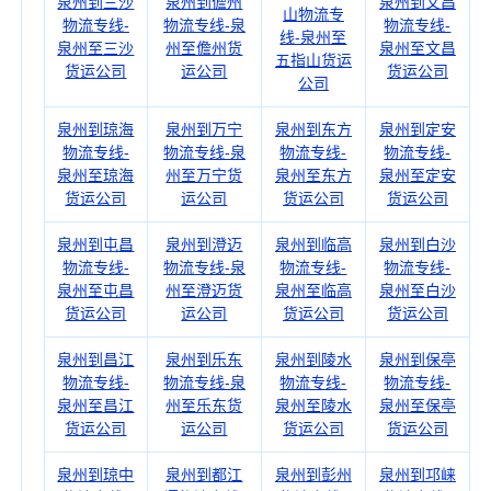
泉州到三沙
泉州到儋州
泉州到文昌
山物流专
物流专线-
物流专线-泉
物流专线-
线-泉州至
泉州至三沙
州至儋州货
泉州至文昌
五指山货运
货运公司
运公司
货运公司
公司
泉州到琼海
泉州到万宁
泉州到东方
泉州到定安
物流专线-
物流专线-泉
物流专线-
物流专线-
泉州至琼海
州至万宁货
泉州至东方
泉州至定安
货运公司
运公司
货运公司
货运公司
泉州到屯昌
泉州到澄迈
泉州到临高
泉州到白沙
物流专线-
物流专线-泉
物流专线-
物流专线-
泉州至屯昌
州至澄迈货
泉州至临高
泉州至白沙
货运公司
运公司
货运公司
货运公司
泉州到昌江
泉州到乐东
泉州到陵水
泉州到保亭
物流专线-
物流专线-泉
物流专线-
物流专线-
泉州至昌江
州至乐东货
泉州至陵水
泉州至保亭
货运公司
运公司
货运公司
货运公司
泉州到琼中
泉州到都江
泉州到彭州
泉州到邛崃