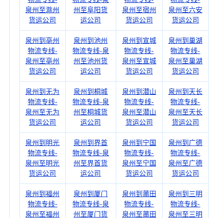
泉州至滁州
州至阜阳货
泉州至宿州
泉州至六安
货运公司
运公司
货运公司
货运公司
泉州到亳州
泉州到池州
泉州到宣城
泉州到巢湖
物流专线-
物流专线-泉
物流专线-
物流专线-
泉州至亳州
州至池州货
泉州至宣城
泉州至巢湖
货运公司
运公司
货运公司
货运公司
泉州到无为
泉州到桐城
泉州到潜山
泉州到天长
物流专线-
物流专线-泉
物流专线-
物流专线-
泉州至无为
州至桐城货
泉州至潜山
泉州至天长
货运公司
运公司
货运公司
货运公司
泉州到明光
泉州到界首
泉州到宁国
泉州到广德
物流专线-
物流专线-泉
物流专线-
物流专线-
泉州至明光
州至界首货
泉州至宁国
泉州至广德
货运公司
运公司
货运公司
货运公司
泉州到福州
泉州到厦门
泉州到莆田
泉州到三明
物流专线-
物流专线-泉
物流专线-
物流专线-
泉州至福州
州至厦门货
泉州至莆田
泉州至三明