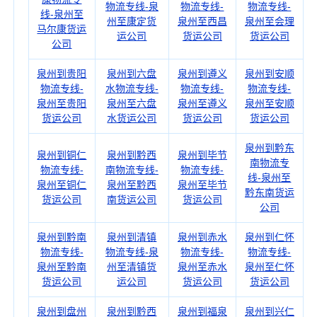
物流专线-泉
物流专线-
物流专线-
线-泉州至
州至康定货
泉州至西昌
泉州至会理
马尔康货运
运公司
货运公司
货运公司
公司
泉州到贵阳
泉州到六盘
泉州到遵义
泉州到安顺
物流专线-
水物流专线-
物流专线-
物流专线-
泉州至贵阳
泉州至六盘
泉州至遵义
泉州至安顺
货运公司
水货运公司
货运公司
货运公司
泉州到黔东
泉州到铜仁
泉州到黔西
泉州到毕节
南物流专
物流专线-
南物流专线-
物流专线-
线-泉州至
泉州至铜仁
泉州至黔西
泉州至毕节
黔东南货运
货运公司
南货运公司
货运公司
公司
泉州到黔南
泉州到清镇
泉州到赤水
泉州到仁怀
物流专线-
物流专线-泉
物流专线-
物流专线-
泉州至黔南
州至清镇货
泉州至赤水
泉州至仁怀
货运公司
运公司
货运公司
货运公司
泉州到盘州
泉州到黔西
泉州到福泉
泉州到兴仁