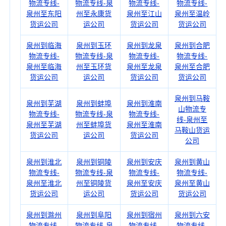
物流专线-
物流专线-泉
物流专线-
物流专线-
泉州至东阳
州至永康货
泉州至江山
泉州至温岭
货运公司
运公司
货运公司
货运公司
泉州到临海
泉州到玉环
泉州到龙泉
泉州到合肥
物流专线-
物流专线-泉
物流专线-
物流专线-
泉州至临海
州至玉环货
泉州至龙泉
泉州至合肥
货运公司
运公司
货运公司
货运公司
泉州到马鞍
泉州到芜湖
泉州到蚌埠
泉州到淮南
山物流专
物流专线-
物流专线-泉
物流专线-
线-泉州至
泉州至芜湖
州至蚌埠货
泉州至淮南
马鞍山货运
货运公司
运公司
货运公司
公司
泉州到淮北
泉州到铜陵
泉州到安庆
泉州到黄山
物流专线-
物流专线-泉
物流专线-
物流专线-
泉州至淮北
州至铜陵货
泉州至安庆
泉州至黄山
货运公司
运公司
货运公司
货运公司
泉州到滁州
泉州到阜阳
泉州到宿州
泉州到六安
物流专线-
物流专线-泉
物流专线-
物流专线-