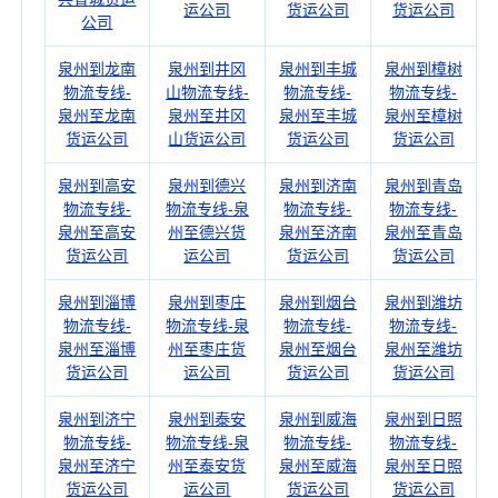
运公司
货运公司
货运公司
公司
泉州到龙南
泉州到井冈
泉州到丰城
泉州到樟树
物流专线-
山物流专线-
物流专线-
物流专线-
泉州至龙南
泉州至井冈
泉州至丰城
泉州至樟树
货运公司
山货运公司
货运公司
货运公司
泉州到高安
泉州到德兴
泉州到济南
泉州到青岛
物流专线-
物流专线-泉
物流专线-
物流专线-
泉州至高安
州至德兴货
泉州至济南
泉州至青岛
货运公司
运公司
货运公司
货运公司
泉州到淄博
泉州到枣庄
泉州到烟台
泉州到潍坊
物流专线-
物流专线-泉
物流专线-
物流专线-
泉州至淄博
州至枣庄货
泉州至烟台
泉州至潍坊
货运公司
运公司
货运公司
货运公司
泉州到济宁
泉州到泰安
泉州到威海
泉州到日照
物流专线-
物流专线-泉
物流专线-
物流专线-
泉州至济宁
州至泰安货
泉州至威海
泉州至日照
货运公司
运公司
货运公司
货运公司