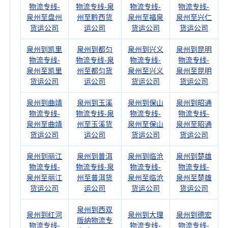
物流专线-
物流专线-泉
物流专线-
物流专线-
泉州至盘州
州至黔西货
泉州至福泉
泉州至兴仁
货运公司
运公司
货运公司
货运公司
泉州到凯里
泉州到都匀
泉州到兴义
泉州到昆明
物流专线-
物流专线-泉
物流专线-
物流专线-
泉州至凯里
州至都匀货
泉州至兴义
泉州至昆明
货运公司
运公司
货运公司
货运公司
泉州到曲靖
泉州到玉溪
泉州到保山
泉州到昭通
物流专线-
物流专线-泉
物流专线-
物流专线-
泉州至曲靖
州至玉溪货
泉州至保山
泉州至昭通
货运公司
运公司
货运公司
货运公司
泉州到丽江
泉州到普洱
泉州到临沧
泉州到楚雄
物流专线-
物流专线-泉
物流专线-
物流专线-
泉州至丽江
州至普洱货
泉州至临沧
泉州至楚雄
货运公司
运公司
货运公司
货运公司
泉州到西双
泉州到红河
泉州到大理
泉州到德宏
版纳物流专
物流专线-
物流专线-
物流专线-