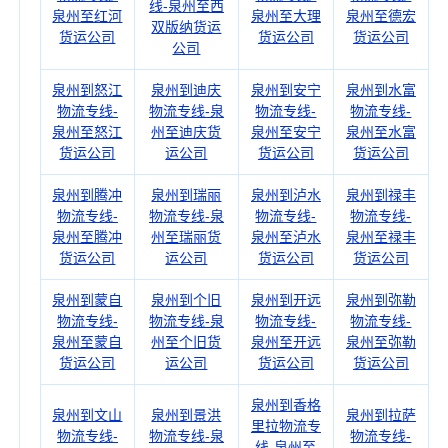
线-泉州至西
泉州至红河
泉州至大理
泉州至德宏
双版纳货运
货运公司
货运公司
货运公司
公司
泉州到怒江
泉州到迪庆
泉州到安宁
泉州到水富
物流专线-
物流专线-泉
物流专线-
物流专线-
泉州至怒江
州至迪庆货
泉州至安宁
泉州至水富
货运公司
运公司
货运公司
货运公司
泉州到腾冲
泉州到瑞丽
泉州到泸水
泉州到禄丰
物流专线-
物流专线-泉
物流专线-
物流专线-
泉州至腾冲
州至瑞丽货
泉州至泸水
泉州至禄丰
货运公司
运公司
货运公司
货运公司
泉州到蒙自
泉州到个旧
泉州到开远
泉州到弥勒
物流专线-
物流专线-泉
物流专线-
物流专线-
泉州至蒙自
州至个旧货
泉州至开远
泉州至弥勒
货运公司
运公司
货运公司
货运公司
泉州到香格
泉州到文山
泉州到景洪
泉州到拉萨
里拉物流专
物流专线-
物流专线-泉
物流专线-
线-泉州至