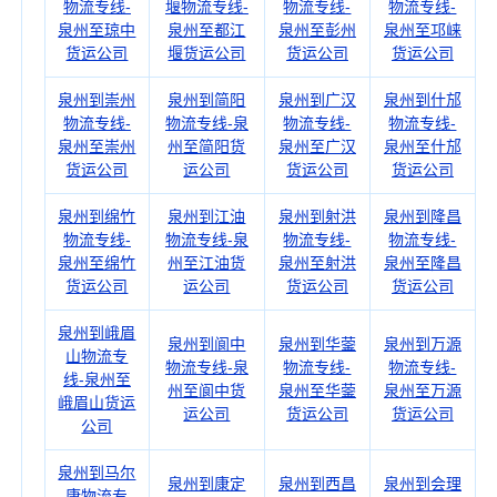
物流专线-
堰物流专线-
物流专线-
物流专线-
泉州至琼中
泉州至都江
泉州至彭州
泉州至邛崃
货运公司
堰货运公司
货运公司
货运公司
泉州到崇州
泉州到简阳
泉州到广汉
泉州到什邡
物流专线-
物流专线-泉
物流专线-
物流专线-
泉州至崇州
州至简阳货
泉州至广汉
泉州至什邡
货运公司
运公司
货运公司
货运公司
泉州到绵竹
泉州到江油
泉州到射洪
泉州到隆昌
物流专线-
物流专线-泉
物流专线-
物流专线-
泉州至绵竹
州至江油货
泉州至射洪
泉州至隆昌
货运公司
运公司
货运公司
货运公司
泉州到峨眉
泉州到阆中
泉州到华蓥
泉州到万源
山物流专
物流专线-泉
物流专线-
物流专线-
线-泉州至
州至阆中货
泉州至华蓥
泉州至万源
峨眉山货运
运公司
货运公司
货运公司
公司
泉州到马尔
泉州到康定
泉州到西昌
泉州到会理
康物流专