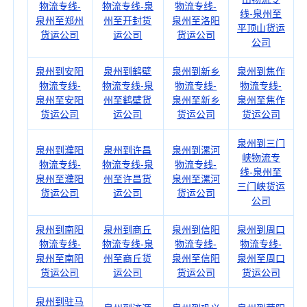
物流专线-
物流专线-泉
物流专线-
线-泉州至
泉州至郑州
州至开封货
泉州至洛阳
平顶山货运
货运公司
运公司
货运公司
公司
泉州到安阳
泉州到鹤壁
泉州到新乡
泉州到焦作
物流专线-
物流专线-泉
物流专线-
物流专线-
泉州至安阳
州至鹤壁货
泉州至新乡
泉州至焦作
货运公司
运公司
货运公司
货运公司
泉州到三门
泉州到濮阳
泉州到许昌
泉州到漯河
峡物流专
物流专线-
物流专线-泉
物流专线-
线-泉州至
泉州至濮阳
州至许昌货
泉州至漯河
三门峡货运
货运公司
运公司
货运公司
公司
泉州到南阳
泉州到商丘
泉州到信阳
泉州到周口
物流专线-
物流专线-泉
物流专线-
物流专线-
泉州至南阳
州至商丘货
泉州至信阳
泉州至周口
货运公司
运公司
货运公司
货运公司
泉州到驻马