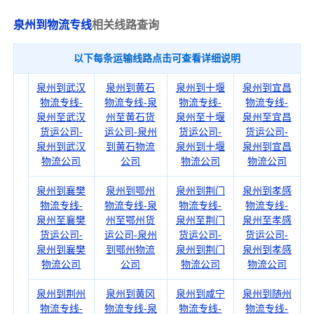
泉州到物流专线
相关线路查询
以下每条运输线路点击可查看详细说明
泉州到武汉
泉州到黄石
泉州到十堰
泉州到宜昌
物流专线-
物流专线-泉
物流专线-
物流专线-
泉州至武汉
州至黄石货
泉州至十堰
泉州至宜昌
货运公司-
运公司-泉州
货运公司-
货运公司-
泉州到武汉
到黄石物流
泉州到十堰
泉州到宜昌
物流公司
公司
物流公司
物流公司
泉州到襄樊
泉州到鄂州
泉州到荆门
泉州到孝感
物流专线-
物流专线-泉
物流专线-
物流专线-
泉州至襄樊
州至鄂州货
泉州至荆门
泉州至孝感
货运公司-
运公司-泉州
货运公司-
货运公司-
泉州到襄樊
到鄂州物流
泉州到荆门
泉州到孝感
物流公司
公司
物流公司
物流公司
泉州到荆州
泉州到黄冈
泉州到咸宁
泉州到随州
物流专线-
物流专线-泉
物流专线-
物流专线-