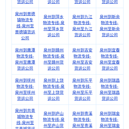
货运公司
运公司
货运公司
货运公司
泉州到景德
泉州到萍乡
泉州到九江
泉州到新余
镇物流专
物流专线-泉
物流专线-
物流专线-
线-泉州至
州至萍乡货
泉州至九江
泉州至新余
景德镇货运
运公司
货运公司
货运公司
公司
泉州到鹰潭
泉州到赣州
泉州到吉安
泉州到宜春
物流专线-
物流专线-泉
物流专线-
物流专线-
泉州至鹰潭
州至赣州货
泉州至吉安
泉州至宜春
货运公司
运公司
货运公司
货运公司
泉州到抚州
泉州到上饶
泉州到乐平
泉州到瑞昌
物流专线-
物流专线-泉
物流专线-
物流专线-
泉州至抚州
州至上饶货
泉州至乐平
泉州至瑞昌
货运公司
运公司
货运公司
货运公司
泉州到共青
泉州到庐山
泉州到贵溪
泉州到瑞金
城物流专
物流专线-泉
物流专线-
物流专线-
线-泉州至
州至庐山货
泉州至贵溪
泉州至瑞金
共青城货运