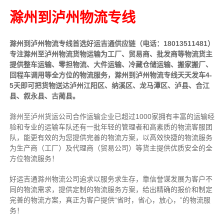
滁州到泸州物流专线
滁州到泸州物流专线首选好运吉通供应链（电话：18013511481）
专注滁州至泸州物流货物运输为工厂、贸易商、批发商等物流货主
提供整车运输、零担物流、大件运输、冷藏仓储运输、搬家搬厂、
回程车调用等全方位的物流服务，滁州到泸州物流专线天天发车4-
5天即可把货物送达泸州江阳区、纳溪区、龙马潭区、泸县、合江
县、叙永县、古蔺县。
滁州至泸州货运公司合作运输企业已超过1000家拥有丰富的运输经
验和专业的运输车队还有一批年轻的管理者和高素质的物流客服团
队，能更有效的为您提供完善的物流方案，以高效快捷的物流服务
为生产商（工厂）及代理商（贸易公司）等货主提供优质安全的全
方位物流服务！
好运吉通滁州物流公司追求以服务求生存，靠信誉谋发展为客户不
同的物流需求，提供定制的物流服务方案，给出精确的报价和制定
完善的物流方案，真正为客户提供“省时，省心，放心，”的物流服
务！