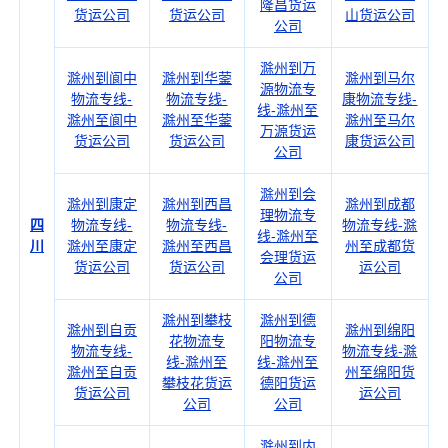
隆昌货运
货运公司
货运公司
山货运公司
公司
滁州到万
滁州到阆中
滁州到华蓥
滁州到马尔
源物流专
物流专线-
物流专线-
康物流专线-
线-滁州至
滁州至阆中
滁州至华蓥
滁州至马尔
万源货运
货运公司
货运公司
康货运公司
公司
滁州到会
滁州到康定
滁州到西昌
滁州到成都
理物流专
四
物流专线-
物流专线-
物流专线-滁
线-滁州至
川
滁州至康定
滁州至西昌
州至成都货
会理货运
货运公司
货运公司
运公司
公司
滁州到攀枝
滁州到德
滁州到自贡
滁州到绵阳
花物流专
阳物流专
物流专线-
物流专线-滁
线-滁州至
线-滁州至
滁州至自贡
州至绵阳货
攀枝花货运
德阳货运
货运公司
运公司
公司
公司
滁州到内