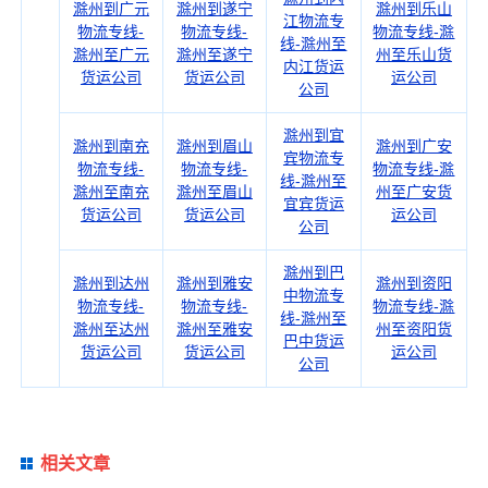
滁州到广元
滁州到遂宁
滁州到乐山
江物流专
物流专线-
物流专线-
物流专线-滁
线-滁州至
滁州至广元
滁州至遂宁
州至乐山货
内江货运
货运公司
货运公司
运公司
公司
滁州到宜
滁州到南充
滁州到眉山
滁州到广安
宾物流专
物流专线-
物流专线-
物流专线-滁
线-滁州至
滁州至南充
滁州至眉山
州至广安货
宜宾货运
货运公司
货运公司
运公司
公司
滁州到巴
滁州到达州
滁州到雅安
滁州到资阳
中物流专
物流专线-
物流专线-
物流专线-滁
线-滁州至
滁州至达州
滁州至雅安
州至资阳货
巴中货运
货运公司
货运公司
运公司
公司
相关文章