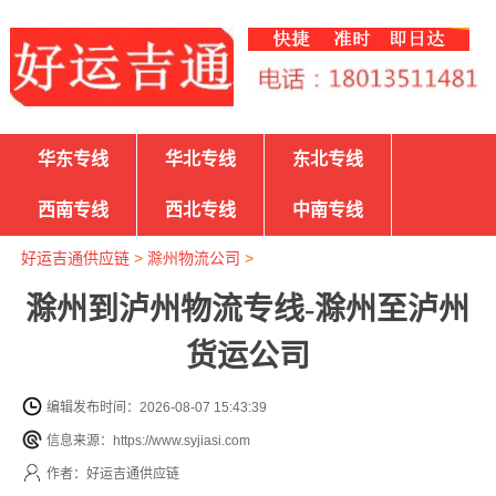
华东专线
华北专线
东北专线
西南专线
西北专线
中南专线
好运吉通供应链
>
滁州物流公司
>
滁州到泸州物流专线-滁州至泸州
货运公司
编辑发布时间：2026-08-07 15:43:39
信息来源：https://www.syjiasi.com
作者：好运吉通供应链