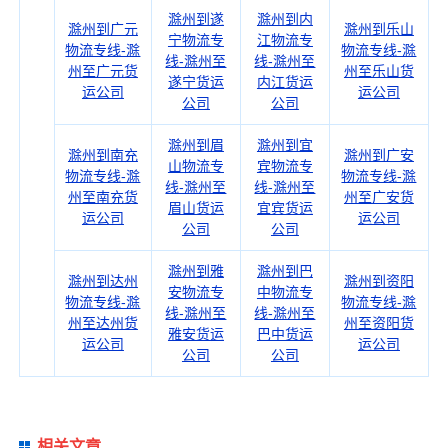
滁州到遂
滁州到内
滁州到广元
滁州到乐山
宁物流专
江物流专
物流专线-滁
物流专线-滁
线-滁州至
线-滁州至
州至广元货
州至乐山货
遂宁货运
内江货运
运公司
运公司
公司
公司
滁州到眉
滁州到宜
滁州到南充
滁州到广安
山物流专
宾物流专
物流专线-滁
物流专线-滁
线-滁州至
线-滁州至
州至南充货
州至广安货
眉山货运
宜宾货运
运公司
运公司
公司
公司
滁州到雅
滁州到巴
滁州到达州
滁州到资阳
安物流专
中物流专
物流专线-滁
物流专线-滁
线-滁州至
线-滁州至
州至达州货
州至资阳货
雅安货运
巴中货运
运公司
运公司
公司
公司
相关文章