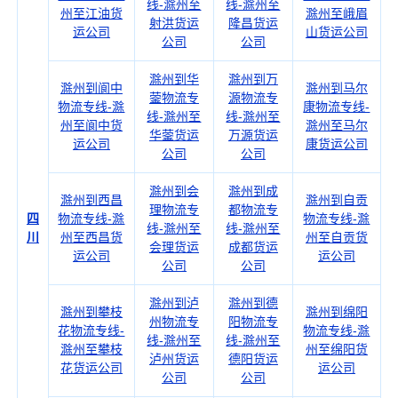
线-滁州至
线-滁州至
州至江油货
滁州至峨眉
射洪货运
隆昌货运
运公司
山货运公司
公司
公司
滁州到华
滁州到万
滁州到阆中
滁州到马尔
蓥物流专
源物流专
物流专线-滁
康物流专线-
线-滁州至
线-滁州至
州至阆中货
滁州至马尔
华蓥货运
万源货运
运公司
康货运公司
公司
公司
滁州到会
滁州到成
滁州到西昌
滁州到自贡
理物流专
都物流专
四
物流专线-滁
物流专线-滁
线-滁州至
线-滁州至
川
州至西昌货
州至自贡货
会理货运
成都货运
运公司
运公司
公司
公司
滁州到泸
滁州到德
滁州到攀枝
滁州到绵阳
州物流专
阳物流专
花物流专线-
物流专线-滁
线-滁州至
线-滁州至
滁州至攀枝
州至绵阳货
泸州货运
德阳货运
花货运公司
运公司
公司
公司