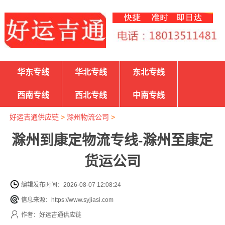
华东专线
华北专线
东北专线
西南专线
西北专线
中南专线
好运吉通供应链
>
滁州物流公司
>
滁州到康定物流专线-滁州至康定
货运公司
编辑发布时间：2026-08-07 12:08:24
信息来源：https://www.syjiasi.com
作者：好运吉通供应链