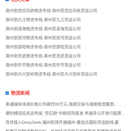
滁州到克拉玛依物流专线-滁州至克拉玛依货运公司
滁州到九江物流专线-滁州至九江货运公司
滁州到凌海物流专线-滁州至凌海货运公司
滁州到双河物流专线-滁州至双河货运公司
滁州到邵阳物流专线-滁州至邵阳货运公司
滁州到灵武物流专线-滁州至灵武货运公司
滁州到毕节物流专线-滁州至毕节货运公司
滁州到大兴安岭物流专线-滁州至大兴安岭货运公司
物流新闻
串通操纵快递价格公司被罚90万元,海南交投与海南物流集团、中国移动海南公司签署战略合作
便利蜂回应关店传闻,“京石欧”中欧班列首发,申通非公开发行股票方案失效,老挝中通和老挝
百世接入DeepSeek,福州机场开通福州-雅加达国际货运航线,厦门拟立法保障网约配送员劳动权益