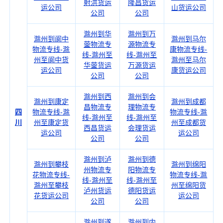
射洪货运
隆昌货运
运公司
山货运公司
公司
公司
滁州到华
滁州到万
滁州到阆中
滁州到马尔
蓥物流专
源物流专
物流专线-滁
康物流专线-
线-滁州至
线-滁州至
州至阆中货
滁州至马尔
华蓥货运
万源货运
运公司
康货运公司
公司
公司
滁州到西
滁州到会
滁州到康定
滁州到成都
昌物流专
理物流专
四
物流专线-滁
物流专线-滁
线-滁州至
线-滁州至
川
州至康定货
州至成都货
西昌货运
会理货运
运公司
运公司
公司
公司
滁州到泸
滁州到德
滁州到攀枝
滁州到绵阳
州物流专
阳物流专
花物流专线-
物流专线-滁
线-滁州至
线-滁州至
滁州至攀枝
州至绵阳货
泸州货运
德阳货运
花货运公司
运公司
公司
公司
滁州到遂
滁州到内