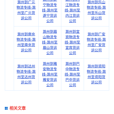
滁州到广元
滁州到乐山
宁物流专
江物流专
物流专线-滁
物流专线-滁
线-滁州至
线-滁州至
州至广元货
州至乐山货
遂宁货运
内江货运
运公司
运公司
公司
公司
滁州到眉
滁州到宜
滁州到南充
滁州到广安
山物流专
宾物流专
物流专线-滁
物流专线-滁
线-滁州至
线-滁州至
州至南充货
州至广安货
眉山货运
宜宾货运
运公司
运公司
公司
公司
滁州到雅
滁州到巴
滁州到达州
滁州到资阳
安物流专
中物流专
物流专线-滁
物流专线-滁
线-滁州至
线-滁州至
州至达州货
州至资阳货
雅安货运
巴中货运
运公司
运公司
公司
公司
相关文章