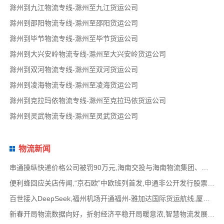
滁州到九江物流专线-滁州至九江货运公司
滁州到邵阳物流专线-滁州至邵阳货运公司
滁州到毕节物流专线-滁州至毕节货运公司
滁州到大兴安岭物流专线-滁州至大兴安岭货运公司
滁州到双河物流专线-滁州至双河货运公司
滁州到凌海物流专线-滁州至凌海货运公司
滁州到克拉玛依物流专线-滁州至克拉玛依货运公司
滁州到灵武物流专线-滁州至灵武货运公司
物流新闻
串通操纵快递价格公司被罚90万元,海南交投与海南物流集团、中国移动海南公司签署战略合作
便利蜂回应关店传闻,“京石欧”中欧班列首发,申通非公开发行股票方案失效,老挝中通和老挝
百世接入DeepSeek,福州机场开通福州-雅加达国际货运航线,厦门拟立法保障网约配送员劳动权益
新春开局物流数据向好，折射经济平稳开局暖意浓,智慧物流发展迅猛，新一代信息技术深度融