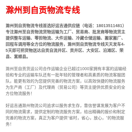
滁州到自贡物流专线
滁州到自贡物流专线首选好运吉通供应链（电话：18013511481）
专注滁州至自贡物流货物运输为工厂、贸易商、批发商等物流货主
提供整车运输、零担物流、大件运输、冷藏仓储运输、搬家搬厂、
回程车调用等全方位的物流服务，滁州到自贡物流专线天天发车4-
5天即可把货物送达自贡自流井区、贡井区、大安区、沿滩区、荣
县、富顺县。
滁州至自贡货运公司合作运输企业已超过1000家拥有丰富的运输经
验和专业的运输车队还有一批年轻的管理者和高素质的物流客服团
队，能更有效的为您提供完善的物流方案，以高效快捷的物流服务
为生产商（工厂）及代理商（贸易公司）等货主提供优质安全的全
方位物流服务！
好运吉通滁州物流公司追求以服务求生存，靠信誉谋发展为客户不
同的物流需求，提供定制的物流服务方案，给出精确的报价和制定
完善的物流方案，真正为客户提供“省时，省心，放心，”的物流服
务！