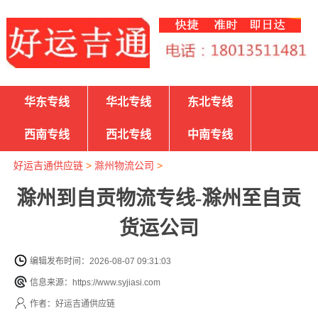
华东专线
华北专线
东北专线
西南专线
西北专线
中南专线
好运吉通供应链
>
滁州物流公司
>
滁州到自贡物流专线-滁州至自贡
货运公司
编辑发布时间：2026-08-07 09:31:03
信息来源：https://www.syjiasi.com
作者：好运吉通供应链