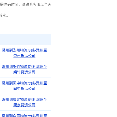
需准确时间，请联系客服以当天
核实。
滁州到崇州物流专线-滁州至
崇州货运公司
滁州到绵竹物流专线-滁州至
绵竹货运公司
滁州到阆中物流专线-滁州至
阆中货运公司
滁州到康定物流专线-滁州至
康定货运公司
滁州到自贡物流专线-滁州至