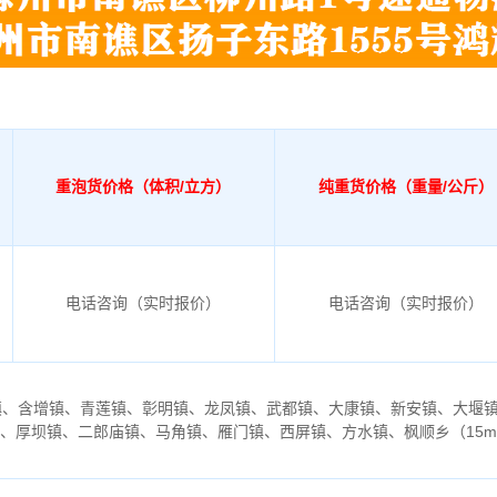
重泡货价格（体积/立方）
纯重货价格（重量/公斤）
电话咨询（实时报价）
电话咨询（实时报价）
镇、含增镇、青莲镇、彰明镇、龙凤镇、武都镇、大康镇、新安镇、大堰
镇、厚坝镇、二郎庙镇、马角镇、雁门镇、西屏镇、方水镇、枫顺乡（
15