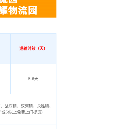
运输时效（天）
5-6天
镇、战旗镇、双河镇、永胜镇、
m³或5t以上免费上门提货）