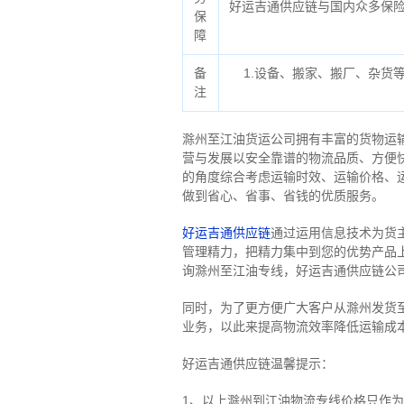
好运吉通供应链与国内众多保
保
障
备
1.设备、搬家、搬厂、杂货
注
滁州至江油货运公司拥有丰富的货物运
营与发展以安全靠谱的物流品质、方便
的角度综合考虑运输时效、运输价格、
做到省心、省事、省钱的优质服务。
好运吉通供应链
通过运用信息技术为货
管理精力，把精力集中到您的优势产品
询滁州至江油专线，好运吉通供应链公
同时，为了更方便广大客户从滁州发货
业务，以此来提高物流效率降低运输成
好运吉通供应链温馨提示：
1、以上滁州到江油物流专线价格只作