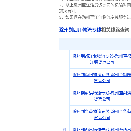
2、以上
滁州
至江油货运公司的运输时间
班次为准。
3、如果您在
滁州
至江油物流专线服务过
滁州到四川物流专线
相关线路查询
滁州到都江堰物流专线-滁州至
江堰货运公司
滁州到简阳物流专线-滁州至简
货运公司
滁州到射洪物流专线-滁州至射
货运公司
滁州到华蓥物流专线-滁州至华
货运公司
四
滁州到西昌物流专线-滁州至西