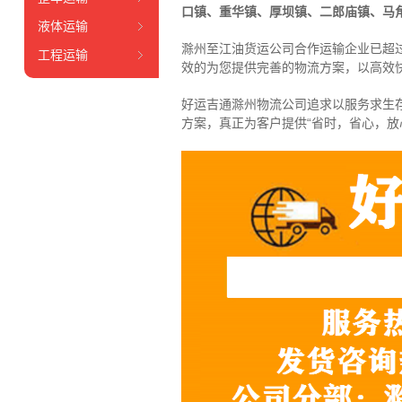
口镇、重华镇、厚坝镇、二郎庙镇、马
液体运输
滁州至江油货运公司合作运输企业已超过
工程运输
效的为您提供完善的物流方案，以高效
好运吉通滁州物流公司追求以服务求生
方案，真正为客户提供“省时，省心，放