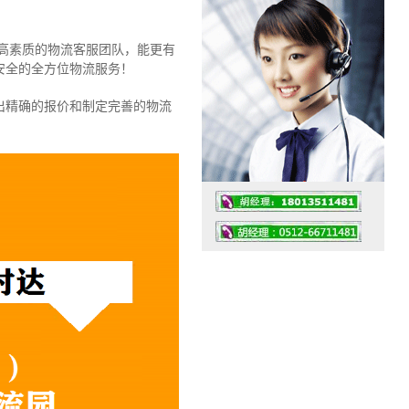
和高素质的物流客服团队，能更有
安全的全方位物流服务！
出精确的报价和制定完善的物流
工作时间：07:30 – – 23:30
值班座机：0512-66711481