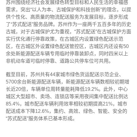
苏州围绕经济社会发展绿色转型目标和人民生活的幸福感
需求，突出“以人为本、古城保护和科技创新”的理念，以提
供个性化、高质量的物流配送服务为发展目标，逐步形成
了“苏式配送”服务品牌。苏州作为一座两千五百多年的历史
古城，对于古城保护尤为重视，“苏式配送”在古城保护方面
实行优化通行停靠政策，在古城区内设置绿色配送示范
区，在古城区外设置绿色配送管控区，古城区内还设有50
余处新能源配送车辆专用临时停靠装卸点，同时四米以上
非机动车道可临时停靠、道路公共停车位可共用。
截至目前，苏州共有44家城市绿色货运配送示范企业、
5700余台新能源配送车辆，新能源配送车辆数相较初期增
长近20倍，车辆单位周转量能耗降低19.2%。此外，中心
城区大型超市、卖场、连锁店等采用夜间集中配送比例达
85.4%，城市配送车辆利用效率相较初期提高21%，城市
配送成本下降12.6%，集约、高效、绿色、智能、安全的
“苏式配送”服务体系已基本形成。