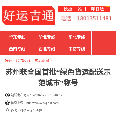
华东专线
华北专线
东北专线
西南专线
西北专线
中南专线
好运吉通供应链
>
物流新闻
>
苏州获全国首批“绿色货运配送示
范城市”称号
编辑发布时间：2026-07-31 15:46:19
信息来源：https://www.syjiasi.com
作者：好运吉通供应链