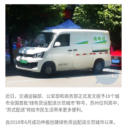
近日，交通运输部、公安部和商务部正式发文授予16个城
市全国首批“绿色货运配送示范城市”称号，苏州位列其中，
“苏式配送”将给市民生活带来更多便利。
自2018年6月成功申报创建绿色货运配送示范城市以来，