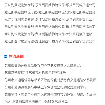
乐从到武威物流专线-乐从到武威物流公司-乐从至武威货运公司
龙江到德宏景物流专线-龙江到德宏景物流公司-龙江到德宏景货运公司
龙江到沈阳物流专线-龙江到沈阳物流公司-龙江到沈阳货运公司
乐从到商洛物流专线-乐从到商洛物流公司-乐从至商洛货运公司
龙江到铜陵物流专线-龙江到铜陵物流公司-龙江至铜陵货运部
龙江到西宁物流专线-龙江到西宁物流公司-龙江到西宁货运公司
物流新闻
苏州市交通运输应急指挥中心党总支成立大会顺利召开
苏州常熟获得“江苏省农村物流示范县”称号
苏州市交通运输局与相城区政府深化对接综合交通运输体系发展事宜
苏州市交通运输局与中铁五院党建联盟签约仪式顺利举行
苏州吴江区物流企业成功入选苏州市城市绿色货运配送示范企业
2021年首趟跨境电商出口中欧班列苏州发车