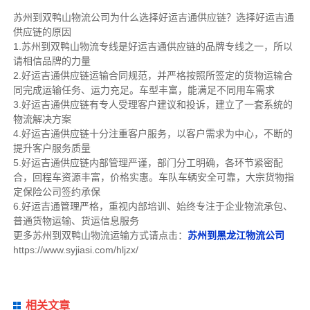
苏州到双鸭山物流公司为什么选择好运吉通供应链？选择好运吉通
供应链的原因
1.苏州到双鸭山物流专线是好运吉通供应链的品牌专线之一，所以
请相信品牌的力量
2.好运吉通供应链运输合同规范，并严格按照所签定的货物运输合
同完成运输任务、运力充足。车型丰富，能满足不同用车需求
3.好运吉通供应链有专人受理客户建议和投诉，建立了一套系统的
物流解决方案
4.好运吉通供应链十分注重客户服务，以客户需求为中心，不断的
提升客户服务质量
5.好运吉通供应链内部管理严谨，部门分工明确，各环节紧密配
合，回程车资源丰富，价格实惠。车队车辆安全可靠，大宗货物指
定保险公司签约承保
6.好运吉通管理严格，重视内部培训、始终专注于企业物流承包、
普通货物运输、货运信息服务
更多苏州到双鸭山物流运输方式请点击：
苏州到黑龙江物流公司
https://www.syjiasi.com/hljzx/
相关文章