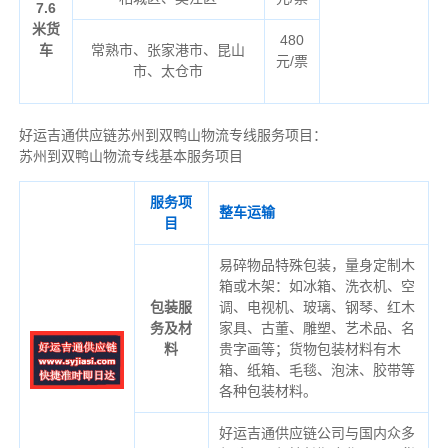
7.6
米货
480
车
常熟市、张家港市、昆山
元/票
市、太仓市
好运吉通供应链苏州到双鸭山物流专线服务项目：
苏州到双鸭山物流专线基本服务项目
服务项
整车运输
目
易碎物品特殊包装，量身定制木
箱或木架：如冰箱、洗衣机、空
包装服
调、电视机、玻璃、钢琴、红木
务及材
家具、古董、雕塑、艺术品、名
料
贵字画等；货物包装材料有木
箱、纸箱、毛毯、泡沫、胶带等
各种包装材料。
好运吉通供应链公司与国内众多