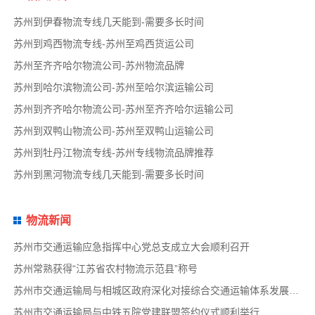
苏州到伊春物流专线几天能到-需要多长时间
苏州到鸡西物流专线-苏州至鸡西货运公司
苏州至齐齐哈尔物流公司-苏州物流品牌
苏州到哈尔滨物流公司-苏州至哈尔滨运输公司
苏州到齐齐哈尔物流公司-苏州至齐齐哈尔运输公司
苏州到双鸭山物流公司-苏州至双鸭山运输公司
苏州到牡丹江物流专线-苏州专线物流品牌推荐
苏州到黑河物流专线几天能到-需要多长时间
物流新闻
苏州市交通运输应急指挥中心党总支成立大会顺利召开
苏州常熟获得“江苏省农村物流示范县”称号
苏州市交通运输局与相城区政府深化对接综合交通运输体系发展事宜
苏州市交通运输局与中铁五院党建联盟签约仪式顺利举行