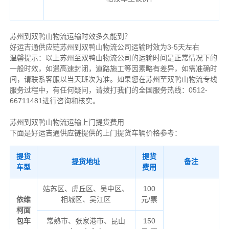
苏州到双鸭山物流运输时效多久能到？
好运吉通供应链苏州到双鸭山物流公司运输时效为3-5天左右
温馨提示：以上苏州至双鸭山物流公司的运输时间是正常情况下的
一般时效，如遇高速封闭，道路施工等因素略有差异，如需准确时
间，请联系客服以当天班次为准。如果您在苏州至双鸭山物流专线
服务过程中，有任何疑问，请拨打我们的全国服务热线：0512-
66711481进行咨询和核实。
苏州到双鸭山物流运输上门提货费用
下面是好运吉通供应链提供的上门提货车辆价格参考：
提货
提货
提货地址
备注
车型
费用
姑苏区、虎丘区、吴中区、
100
依维
相城区、吴江区
元/票
柯面
包车
常熟市、张家港市、昆山
150