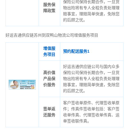
保险公司保持长期合作，一旦货
服务保
物出险将有专人全程负责处理理
障政策
赔事宜，理赔简单快速，免除您
的后顾之忧。
好运吉通供应链苏州到双鸭山物流公司增值服务项目
增值服
预约配送服务1
务项目
好运吉通供应链公司与国内众多
高价值
保险公司保持长期合作，一旦货
产品保
物出险将有专人全程负责处理理
价服务
赔事宜，理赔简单快速，免除您
的后顾之忧。
客户签收单原件、代理签收单原
签单返
件；传真件签收单包括：客户签
还服务
收单传真、代理签收单传真、运
单签收联传真。