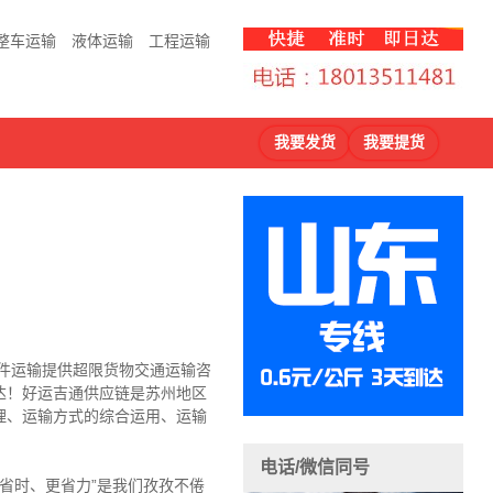
整车运输
液体运输
工程运输
我要发货
我要提货
大件运输提供超限货物交通运输咨
达！好运吉通供应链是苏州地区
理、运输方式的综合运用、运输
电话/微信同号
省时、更省力”是我们孜孜不倦