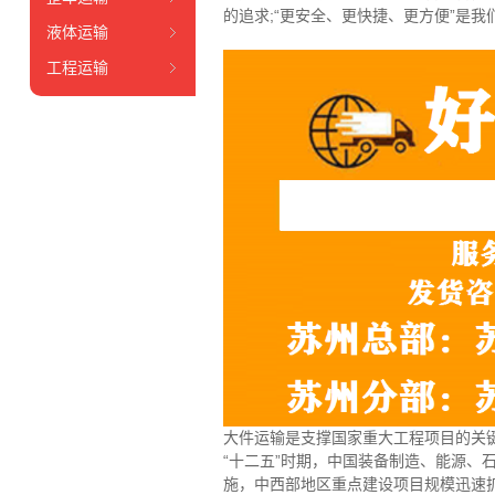
的追求;“更安全、更快捷、更方便”是
液体运输
工程运输
大件运输是支撑国家重大工程项目的关
“十二五”时期，中国装备制造、能源
施，中西部地区重点建设项目规模迅速