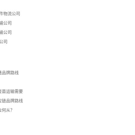
件物流公司
输公司
输公司
公司
链品牌路线
疫苗运输需要
应链品牌路线
去何从？