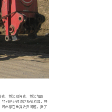
偿费、桥梁验算费、桥梁加固
。特别是经过道路桥梁验算，符
，因此存在重复收费问题。据了