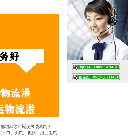
工作时间：07:30 – – 23:30
值班座机：0512-66711481
中部崛起等区域发展战略的实
（水电、火电）机组、风力发电