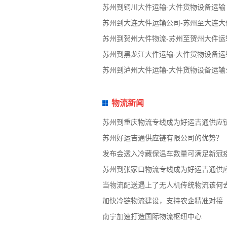
苏州到铜川大件运输-大件货物设备运输
苏州到大连大件运输公司-苏州至大连大
苏州到贺州大件物流-苏州至贺州大件运
苏州到黑龙江大件运输-大件货物设备运
苏州到泸州大件运输-大件货物设备运输
物流新闻
苏州到重庆物流专线成为好运吉通供应
苏州好运吉通供应链有限公司的优势？
发布会透入冷藏保温车数量可满足新冠
苏州到张家口物流专线成为好运吉通供
当物流配送遇上了无人机传统物流该何
加快冷链物流建设，支持农企精准对接
南宁加速打造国际物流枢纽中心