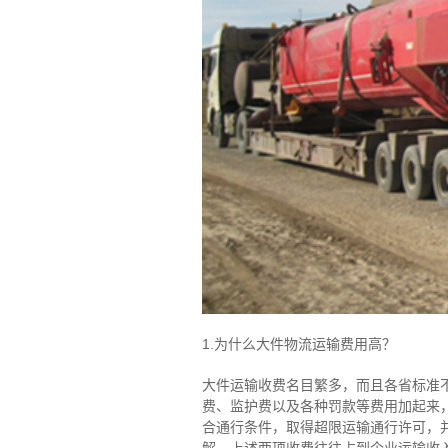
1.为什么大件物流运输费用高？
大件运输收费名目繁多，而且各省标准
费、监护费以及各种罚款等费用加起来
合通行条件，取得超限运输通行许可，
解，上述两项收费往往占到企业运输收入