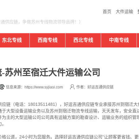
首页
大件运输
吉通供应链，争做苏州专线物流领导品牌！）
东北专线
西南专线
西北专线
中南专线
-苏州至宿迁大件运输公司
信息来源：https://www.syjiasi.com
作者：好运吉通供应链
应链（电话：18013511481），好运吉通供应链专业承接苏州到宿迁
通于大型设备运输业务以及苏州到宿迁物流专线运输，天天发车，安全直
件为主的大型运输公司公司具有运输方案的勘查设计、运输业务的组织管
力。
格公道，24小时为您服务。选择好运吉通供应链公司“让顾客更省钱、更