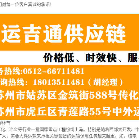
我们对每一位客户真诚的承诺！
键环节
、石化、冶金等行业一批国家重点工程纷纷上马。特别是随着西部大开发、
扩大，需要大件运输来承担关键设备的运输保障任务越来越重。如，核电