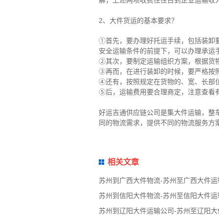
2、大件货运的基本要求？
①首先，要办理好托运手续，包括装卸
安全运输条件的前提下，可以办理承运
②其次，要制定运输组织方案，根据货
③再而，在进行装卸的时候，要严格按
④还有，按照规定在货物的、宽、长部
⑤后，运输费用要合理商定，注意查看
好运吉通供应链公司是集大件运输，整
同的物流需求，提供不同的物流服务方
相关文章
苏州到广西大件物流-苏州至广西大件运
苏州到信阳大件物流-苏州至信阳大件运
苏州到辽阳大件运输公司-苏州至辽阳大