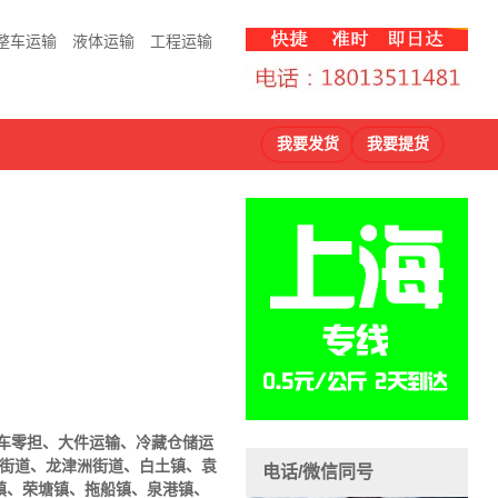
整车运输
液体运输
工程运输
我要发货
我要提货
车
零担、大件运输、冷藏仓储运
庄街道、龙津洲街道、白土镇、袁
电话/微信同号
镇、荣塘镇、拖船镇、泉港镇、