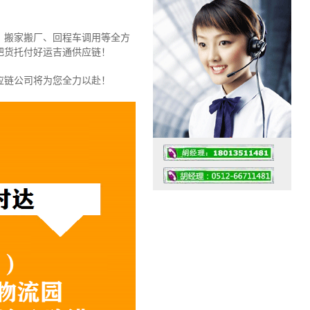
、搬家搬厂、回程车调用等全方
把货托付好运吉通供应链！
应链公司将为您全力以赴！
工作时间：07:30 – – 23:30
值班座机：0512-66711481