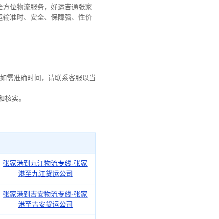
全方位物流服务，好运吉通张家
运输准时、安全、保障强、性价
如需准确时间，请联系客服以当
询和核实。
张家港到九江物流专线-张家
港至九江货运公司
张家港到吉安物流专线-张家
港至吉安货运公司