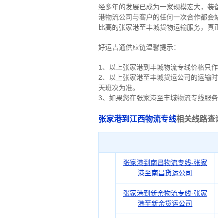
经多年的发展已成为一家规模宏大，装
港物流公司与客户的任何一次合作都会
比高的张家港至丰城货物运输服务，真
好运吉通供应链温馨提示：
1、以上张家港到丰城物流专线价格只
2、以上
张家港
至丰城货运公司的运输时
天班次为准。
3、如果您在
张家港
至丰城物流专线服务
张家港到江西物流专线
相关线路查
张家港到南昌物流专线-张家
港至南昌货运公司
张家港到新余物流专线-张家
港至新余货运公司