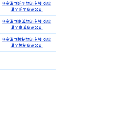
张家港到乐平物流专线-张家
港至乐平货运公司
张家港到贵溪物流专线-张家
港至贵溪货运公司
张家港到樟树物流专线-张家
港至樟树货运公司