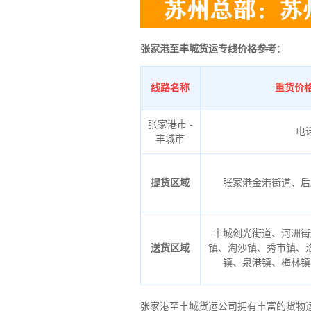
张家港至丰城货运专线价格参考
：
线路名称
重货价格
张家港市 -
电
丰城市
提货区域
张家港金港街道、后
丰城剑光街道、河洲街
送货区域
镇、淘沙镇、秀市镇、
镇、泉港镇、梅林镇
张家港至丰城货运公司拥有丰富的货物