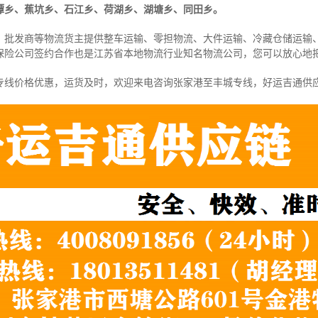
潭乡、蕉坑乡、石江乡、荷湖乡、湖塘乡、同田乡。
、批发商等物流货主提供整车运输、零担物流、大件运输、冷藏仓储运输
保险公司签约合作也是江苏省本地物流行业知名物流公司，您可以放心地
专线价格优惠，运货及时，欢迎来电咨询张家港至丰城专线，好运吉通供