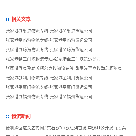
相关文章
张家港到射洪物流专线-张家港至射洪货运公司
张家港到临汾物流专线-张家港至临汾货运公司
张家港到琼海物流专线-张家港至琼海货运公司
张家港到三门峡物流专线-张家港至三门峡货运公司
张家港到克孜勒苏柯尔克孜物流专线-张家港至克孜勒苏柯尔克孜货运公司
张家港到利川物流专线-张家港至利川货运公司
张家港到厦门物流专线-张家港至厦门货运公司
张家港到福州物流专线-张家港至福州货运公司
物流新闻
便利蜂回应关店传闻,“京石欧”中欧班列首发,申通非公开发行股票方案失效,老挝中通和老挝