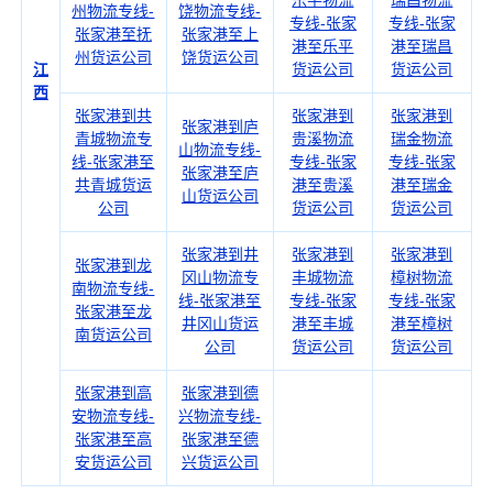
乐平物流
瑞昌物流
州物流专线-
饶物流专线-
专线-张家
专线-张家
张家港至抚
张家港至上
港至乐平
港至瑞昌
州货运公司
饶货运公司
江
货运公司
货运公司
西
张家港到共
张家港到
张家港到
张家港到庐
青城物流专
贵溪物流
瑞金物流
山物流专线-
线-张家港至
专线-张家
专线-张家
张家港至庐
共青城货运
港至贵溪
港至瑞金
山货运公司
公司
货运公司
货运公司
张家港到井
张家港到
张家港到
张家港到龙
冈山物流专
丰城物流
樟树物流
南物流专线-
线-张家港至
专线-张家
专线-张家
张家港至龙
井冈山货运
港至丰城
港至樟树
南货运公司
公司
货运公司
货运公司
张家港到高
张家港到德
安物流专线-
兴物流专线-
张家港至高
张家港至德
安货运公司
兴货运公司