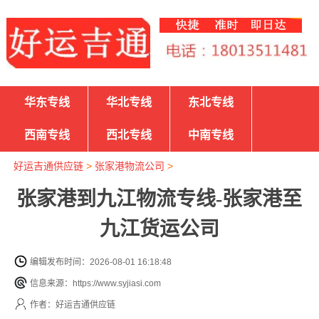
华东专线
华北专线
东北专线
西南专线
西北专线
中南专线
好运吉通供应链
>
张家港物流公司
>
张家港到九江物流专线-张家港至
九江货运公司
编辑发布时间：2026-08-01 16:18:48
信息来源：https://www.syjiasi.com
作者：好运吉通供应链