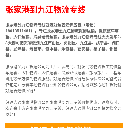
张家港到九江物流专线
张家港到九江物流专线就选好运吉通供应链（电话：
18013511481），专注张家港至九江物流货物运输，提供
整车
零
担、大件运输、冷藏仓储运输。张家港到九江物流专线天天发车2-
3天即可把货物送到九江庐山区、浔阳区、九江县、武宁县、湖口
县、彭泽县、瑞昌市、修水县、永修县、德安县、星子县、都昌
县。
张家港至九江货运公司为工厂、贸易商、批发商等物流货主提供整
车运输、零担物流、大件运输、冷藏仓储运输、搬家搬厂、回程车
调用等全方位的物流服务。好运吉通供应链与多家保险公司签约合
作也是江苏省本地物流行业知名物流公司，您可以放心地把货托付
好运吉通供应链！
好运吉通张家港物流公司张家港到九江专线价格优惠，运货及时，
欢迎来电咨询张家港至九江专线，好运吉通供应链公司将为您全力
以赴！