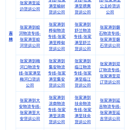
专线-张家
专线-张家
线-张家港至
张家港至延
港至榆树
港至德惠
公主岭货运
边货运公司
货运公司
货运公司
公司
张家港到
张家港到
张家港到蛟
张家港到磐
桦甸物流
舒兰物流
吉
河物流专线-
石物流专线-
专线-张家
专线-张家
林
张家港至蛟
张家港至磐
港至桦甸
港至舒兰
河货运公司
石货运公司
货运公司
货运公司
张家港到梅
张家港到
张家港到
张家港到双
河口物流专
集安物流
临江物流
辽物流专线-
线-张家港至
专线-张家
专线-张家
张家港至双
梅河口货运
港至集安
港至临江
辽货运公司
公司
货运公司
货运公司
张家港到
张家港到
张家港到大
张家港到延
洮南物流
扶余物流
安物流专线-
吉物流专线-
专线-张家
专线-张家
张家港至大
张家港至延
港至洮南
港至扶余
安货运公司
吉货运公司
货运公司
货运公司