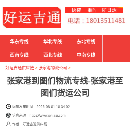
华东专线
华北专线
东北专线
西南专线
西北专线
中南专线
好运吉通供应链
>
张家港物流公司
>
张家港到图们物流专线-张家港至
图们货运公司
编辑发布时间：2026-08-01 10:34:02
信息来源：https://www.syjiasi.com
作者：好运吉通供应链