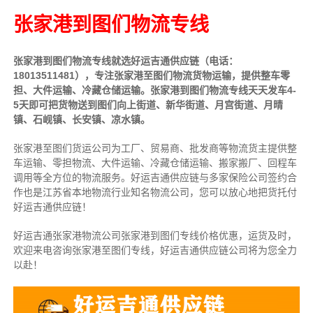
张家港到图们物流专线
张家港到图们物流专线就选好运吉通供应链（电话：
18013511481），专注张家港至图们物流货物运输，提供
整车
零
担、大件运输、冷藏仓储运输。张家港到图们物流专线天天发车4-
5天即可把货物送到图们向上街道、新华街道、月宫街道、月晴
镇、石岘镇、长安镇、凉水镇。
张家港至图们货运公司为工厂、贸易商、批发商等物流货主提供整
车运输、零担物流、大件运输、冷藏仓储运输、搬家搬厂、回程车
调用等全方位的物流服务。好运吉通供应链与多家保险公司签约合
作也是江苏省本地物流行业知名物流公司，您可以放心地把货托付
好运吉通供应链！
好运吉通张家港物流公司张家港到图们专线价格优惠，运货及时，
欢迎来电咨询张家港至图们专线，好运吉通供应链公司将为您全力
以赴！