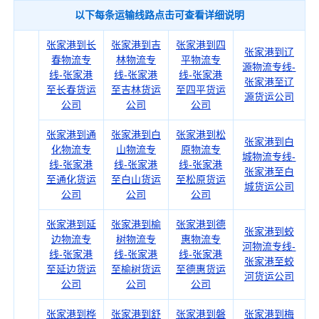
以下每条运输线路点击可查看详细说明
张家港到长
张家港到吉
张家港到四
张家港到辽
春物流专
林物流专
平物流专
源物流专线-
线-张家港
线-张家港
线-张家港
张家港至辽
至长春货运
至吉林货运
至四平货运
源货运公司
公司
公司
公司
张家港到通
张家港到白
张家港到松
张家港到白
化物流专
山物流专
原物流专
城物流专线-
线-张家港
线-张家港
线-张家港
张家港至白
至通化货运
至白山货运
至松原货运
城货运公司
公司
公司
公司
张家港到延
张家港到榆
张家港到德
张家港到蛟
边物流专
树物流专
惠物流专
河物流专线-
线-张家港
线-张家港
线-张家港
张家港至蛟
至延边货运
至榆树货运
至德惠货运
河货运公司
公司
公司
公司
张家港到桦
张家港到舒
张家港到磐
张家港到梅