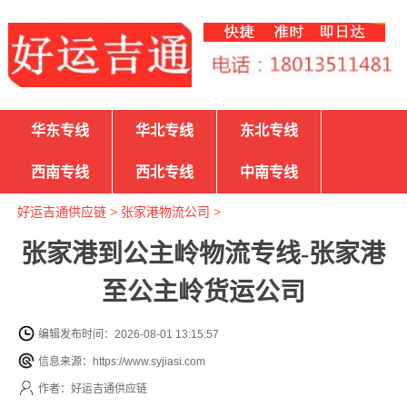
华东专线
华北专线
东北专线
西南专线
西北专线
中南专线
好运吉通供应链
>
张家港物流公司
>
张家港到公主岭物流专线-张家港
至公主岭货运公司
编辑发布时间：2026-08-01 13:15:57
信息来源：https://www.syjiasi.com
作者：好运吉通供应链