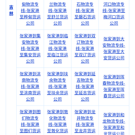
甸物流专
兰物流专
石物流专
河口物流专
吉
线-张家港
线-张家港
线-张家港
线-张家港至
林
至桦甸货运
至舒兰货运
至磐石货运
梅河口货运
公司
公司
公司
公司
张家港到集
张家港到临
张家港到双
张家港到大
安物流专
江物流专
辽物流专
安物流专线-
线-张家港
线-张家港
线-张家港
张家港至大
至集安货运
至临江货运
至双辽货运
安货运公司
公司
公司
公司
张家港到洮
张家港到扶
张家港到延
张家港到珲
南物流专
余物流专
吉物流专
春物流专线-
线-张家港
线-张家港
线-张家港
张家港至珲
至洮南货运
至扶余货运
至延吉货运
春货运公司
公司
公司
公司
张家港到图
张家港到敦
张家港到龙
张家港到和
们物流专
化物流专
井物流专
龙物流专线-
线-张家港
线-张家港
线-张家港
张家港至和
至图们货运
至敦化货运
至龙井货运
龙货运公司