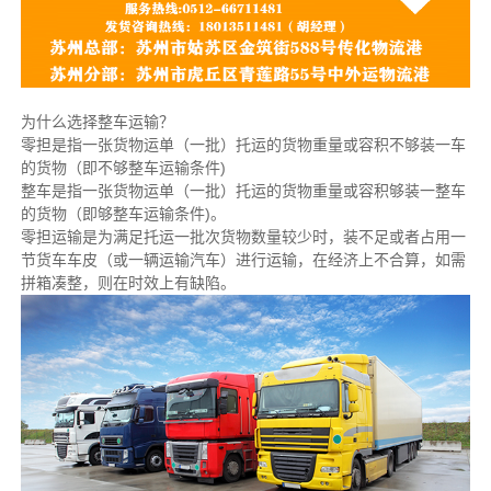
为什么选择整车运输？
零担是指一张货物运单（一批）托运的货物重量或容积不够装一车
的货物（即不够整车运输条件)
整车是指一张货物运单（一批）托运的货物重量或容积够装一整车
的货物（即够整车运输条件)。
零担运输是为满足托运一批次货物数量较少时，装不足或者占用一
节货车车皮（或一辆运输汽车）进行运输，在经济上不合算，如需
拼箱凑整，则在时效上有缺陷。