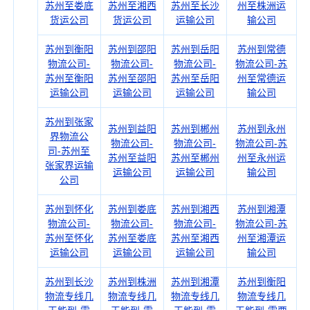
苏州至娄底
苏州至湘西
苏州至长沙
州至株洲运
货运公司
货运公司
运输公司
输公司
苏州到衡阳
苏州到邵阳
苏州到岳阳
苏州到常德
物流公司-
物流公司-
物流公司-
物流公司-苏
苏州至衡阳
苏州至邵阳
苏州至岳阳
州至常德运
运输公司
运输公司
运输公司
输公司
苏州到张家
苏州到益阳
苏州到郴州
苏州到永州
界物流公
物流公司-
物流公司-
物流公司-苏
司-苏州至
苏州至益阳
苏州至郴州
州至永州运
张家界运输
运输公司
运输公司
输公司
公司
苏州到怀化
苏州到娄底
苏州到湘西
苏州到湘潭
物流公司-
物流公司-
物流公司-
物流公司-苏
苏州至怀化
苏州至娄底
苏州至湘西
州至湘潭运
运输公司
运输公司
运输公司
输公司
苏州到长沙
苏州到株洲
苏州到湘潭
苏州到衡阳
物流专线几
物流专线几
物流专线几
物流专线几