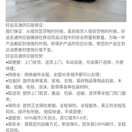
好运吉通供应链保证：
我们保证：从接到您货物的时候，直到收货人接到货物的时候，好
运吉通供应链确保在移动货品过程中的安全质量和数量，为每一件
产品都起到保值的作用。即保护产品的存在价值，使您的产品在到
达消费者时使用价值不变。
好运吉通供应链优势：
●超便捷：上门收货、送货上门、车站自提，任由客户选择，方便
快捷；
●网络全：网络遍布全国，全国30多城市都可以办理；
●包装好: 提供各种家具、家电、衣物、易碎物品等物品包装、木
箱、纸箱、毛毯、泡沫、胶带等各种包装材料；
●取送货: 提供上门取货、搬运、包装、运输、送货等全程门到门服
务；
●保险全: 提供正式保险单据、全程保险、全程服务，真正的全程低
风险，损坏有所赔， 赔偿快速，手续简便；
●速度快：60%城市2天到达，其它城市3-6天；
●超安全：是稳定的运输方式，参加保价，损失按100%赔付，全程
低风险。