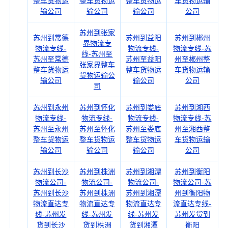
整车货物运
整车货物运
整车货物运
车货物运输
输公司
输公司
输公司
公司
苏州到张家
苏州到常德
苏州到益阳
苏州到郴州
界物流专
物流专线-
物流专线-
物流专线-苏
线-苏州至
苏州至常德
苏州至益阳
州至郴州整
张家界整车
整车货物运
整车货物运
车货物运输
货物运输公
输公司
输公司
公司
司
苏州到永州
苏州到怀化
苏州到娄底
苏州到湘西
物流专线-
物流专线-
物流专线-
物流专线-苏
苏州至永州
苏州至怀化
苏州至娄底
州至湘西整
整车货物运
整车货物运
整车货物运
车货物运输
输公司
输公司
输公司
公司
苏州到长沙
苏州到株洲
苏州到湘潭
苏州到衡阳
物流公司-
物流公司-
物流公司-
物流公司-苏
苏州到长沙
苏州到株洲
苏州到湘潭
州到衡阳物
物流直达专
物流直达专
物流直达专
流直达专线-
线-苏州发
线-苏州发
线-苏州发
苏州发货到
货到长沙
货到株洲
货到湘潭
衡阳