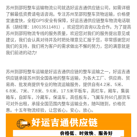
苏州到邵阳整车运输物流公司就选好运吉通供应链公司，
如需详细
了解最低资费请电话咨询。
专注苏州至邵阳整车货物运输，价格便
宜速度快，全程GPS安全有保障，好运吉通供应链整车物流电话联
系（胡经理：18013511481），欢迎您的咨询以及合作。
为了提高
苏州到邵阳物流专线的服务质量，欢迎您对我们的服务提出意见或
建议，我们会认真对待并及时把处理意见汇报于您，非常感谢您对
我们的支持，我们将为客户的需求做出不懈的努力，您的满意就是
我们前进的动力!
苏州到邵阳整车运输是好运吉通供应链的整车运输之一，好运吉通
供应链承接苏州到全国各地的整车运输，为各大工厂、供应商、贸
易商、批发商提供专业的物流运输服务，提供自有4.2米、5米、
6.8米、7米、7.8米、9.6米、17.5米平板车，高栏车，厢车，集装
箱车，自卸车，冷藏车，保温车，高低板车，飞翼车共60几部货车
可对外出租，承接全国范围内整车运输业务，随叫随到，价格优
惠。十五年物流经验，让您省心，安心，放心。