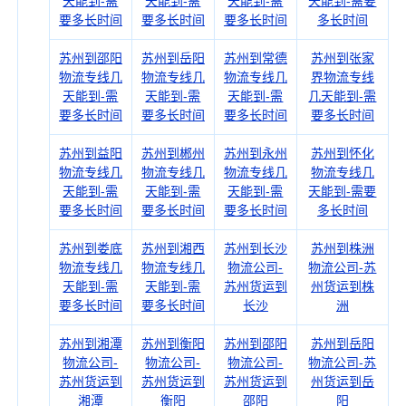
天能到-需
天能到-需
天能到-需
天能到-需要
要多长时间
要多长时间
要多长时间
多长时间
苏州到邵阳
苏州到岳阳
苏州到常德
苏州到张家
物流专线几
物流专线几
物流专线几
界物流专线
天能到-需
天能到-需
天能到-需
几天能到-需
要多长时间
要多长时间
要多长时间
要多长时间
苏州到益阳
苏州到郴州
苏州到永州
苏州到怀化
物流专线几
物流专线几
物流专线几
物流专线几
天能到-需
天能到-需
天能到-需
天能到-需要
要多长时间
要多长时间
要多长时间
多长时间
苏州到娄底
苏州到湘西
苏州到长沙
苏州到株洲
物流专线几
物流专线几
物流公司-
物流公司-苏
天能到-需
天能到-需
苏州货运到
州货运到株
要多长时间
要多长时间
长沙
洲
苏州到湘潭
苏州到衡阳
苏州到邵阳
苏州到岳阳
物流公司-
物流公司-
物流公司-
物流公司-苏
苏州货运到
苏州货运到
苏州货运到
州货运到岳
湘潭
衡阳
邵阳
阳