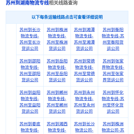
苏州到湖南物流专线
相关线路查询
以下每条运输线路点击可查看详细说明
苏州到长沙
苏州到株洲
苏州到湘潭
苏州到衡阳
物流专线-
物流专线-
物流专线-
物流专线-苏
苏州至长沙
苏州至株洲
苏州至湘潭
州至衡阳货
货运公司
货运公司
货运公司
运公司
苏州到邵阳
苏州到岳阳
苏州到常德
苏州到张家
物流专线-
物流专线-
物流专线-
界物流专线-
苏州至邵阳
苏州至岳阳
苏州至常德
苏州至张家
货运公司
货运公司
货运公司
界货运公司
苏州到益阳
苏州到郴州
苏州到永州
苏州到怀化
物流专线-
物流专线-
物流专线-
物流专线-苏
苏州至益阳
苏州至郴州
苏州至永州
州至怀化货
货运公司
货运公司
货运公司
运公司
苏州到娄底
苏州到湘西
苏州到长沙
苏州到株洲
物流专线-
物流专线-
物流公司-
物流公司-苏