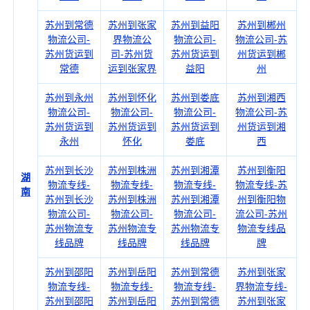
苏州到常德
苏州到张家
苏州到益阳
苏州到郴州
物流公司-
界物流公
物流公司-
物流公司-苏
苏州货运到
司-苏州货
苏州货运到
州货运到郴
常德
运到张家界
益阳
州
苏州到永州
苏州到怀化
苏州到娄底
苏州到湘西
物流公司-
物流公司-
物流公司-
物流公司-苏
苏州货运到
苏州货运到
苏州货运到
州货运到湘
永州
怀化
娄底
西
苏州到长沙
苏州到株洲
苏州到湘潭
苏州到衡阳
湖
物流专线-
物流专线-
物流专线-
物流专线-苏
南
苏州到长沙
苏州到株洲
苏州到湘潭
州到衡阳物
物流公司-
物流公司-
物流公司-
流公司-苏州
苏州物流专
苏州物流专
苏州物流专
物流专线品
线品牌
线品牌
线品牌
牌
苏州到邵阳
苏州到岳阳
苏州到常德
苏州到张家
物流专线-
物流专线-
物流专线-
界物流专线-
苏州到邵阳
苏州到岳阳
苏州到常德
苏州到张家