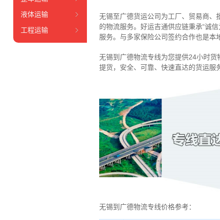
液体运输
无锡至广德货运公司为工厂、贸易商、
的物流服务。好运吉通供应链
秉承“诚
工程运输
服务
。
与多家保险公司签约合作也是本
无锡到广德物流专线为您提供
24小时
货
提货，安全、可靠、快速直达的货运服
无锡到广德物流专线价格参考：