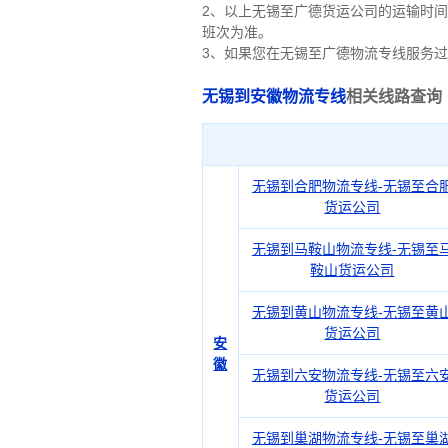
2、以上
无锡
至广德货运公司的运输时间
班次为准。
3、如果您在
无锡
至广德物流专线服务过
无锡到安徽物流专线
相关线路查询
无锡到合肥物流专线-无锡至合
货运公司
无锡到马鞍山物流专线-无锡至
鞍山货运公司
无锡到黄山物流专线-无锡至黄
货运公司
安
徽
无锡到六安物流专线-无锡至六
货运公司
无锡到巢湖物流专线-无锡至巢