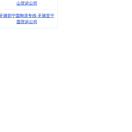
山货运公司
无锡到宁国物流专线-无锡至宁
国货运公司