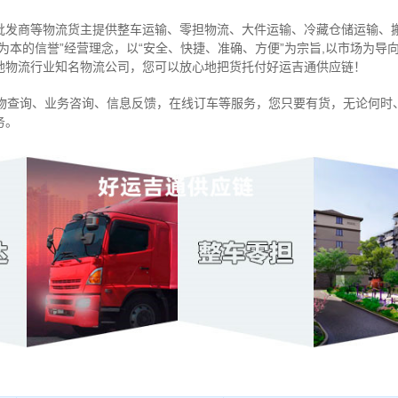
批发商等物流货主提供整车运输、零担物流、大件运输、冷藏仓储运输、
信为本的信誉”经营理念，以“安全、快捷、准确、方便”为宗旨,以市场为
地物流行业知名物流公司，您可以放心地把货托付好运吉通供应链！
物查询、业务咨询、信息反馈，在线订车等服务，您只要有货，无论何时
务。