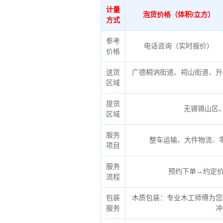
计量
泡货价格（体积/立方）
方式
参考
电话咨询（实时报价）
价格
送货
广德桐汭街道、祠山街道、升
区域
提货
无锡锡山区
区域
服务
整车运输、大件物流、
项目
服务
预约下单→约定价
流程
包装
木质包装：专业木工师傅为您
服务
冲