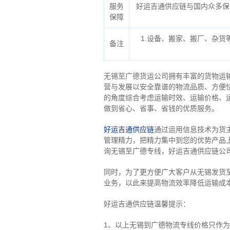
服务
好运吉通供应链与国内众多保
保障
1.设备、搬家、搬厂、杂
备注
无锡至广德货运公司拥有丰富的货物运
营与发展以安全靠谱的物流品质、方便
的角度综合考虑运输时效、运输价格、
做到省心、省事、省钱的优质服务。
好运吉通供应链
通过运用信息技术为货
管理精力，把精力集中到您的优势产品
询无锡至广德专线，好运吉通供应链公
同时，为了更方便广大客户从无锡发货
业务，以此来提高物流效率降低运输成
好运吉通供应链温馨提示：
1、以上无锡到广德物流专线价格只作