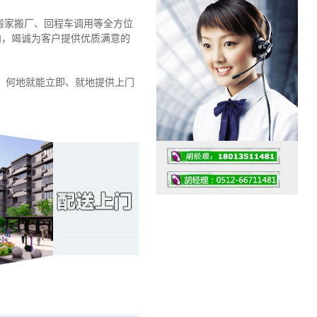
搬家搬厂、回程车调用等全方位
导向，竭诚为客户提供优质满意的
、何地就能立即、就地提供上门
工作时间：07:30 – – 23:30
值班座机：0512-66711481