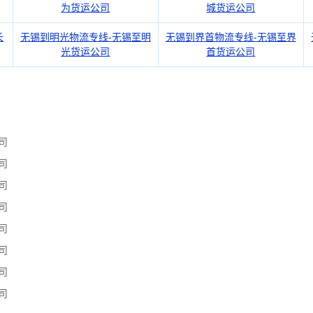
为货运公司
城货运公司
长
无锡到明光物流专线-无锡至明
无锡到界首物流专线-无锡至界
光货运公司
首货运公司
司
司
司
司
司
司
司
司