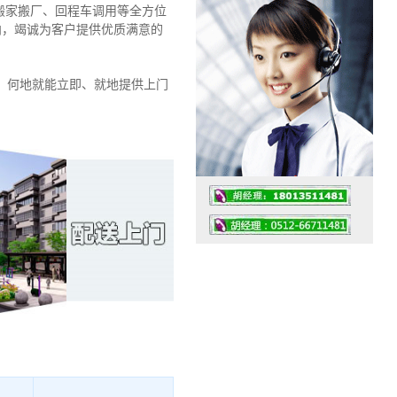
搬家搬厂、回程车调用等全方位
导向，竭诚为客户提供优质满意的
、何地就能立即、就地提供上门
工作时间：07:30 – – 23:30
值班座机：0512-66711481