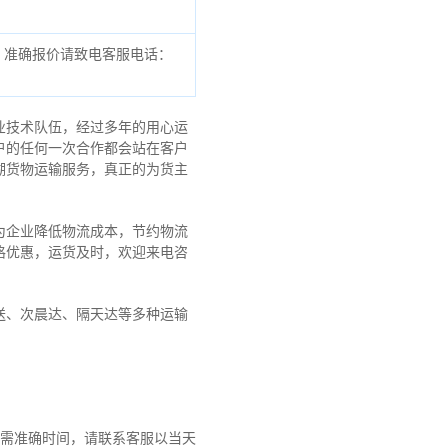
，准确报价请致电客服电话：
业技术队伍，经过多年的用心运
户的任何一次合作都会站在客户
湖货物运输服务，真正的为货主
为企业降低物流成本，节约物流
格优惠，运货及时，欢迎来电咨
送、次晨达、隔天达等多种运输
！
需准确时间，请联系客服以当天