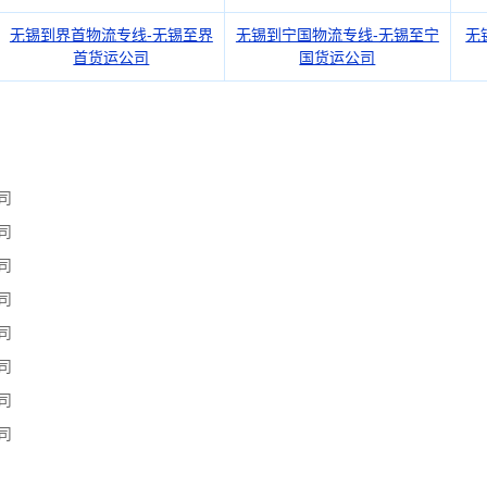
无锡到界首物流专线-无锡至界
无锡到宁国物流专线-无锡至宁
无
首货运公司
国货运公司
司
司
司
司
司
司
司
司