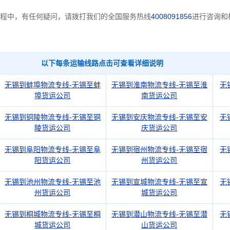
程中，有任何疑问，请拨打我们的全国服务热线
4008091856
进行咨询和
以下每条运输线路点击可查看详细说明
无锡到蚌埠物流专线-无锡至蚌
无锡到淮南物流专线-无锡至淮
无
埠货运公司
南货运公司
无锡到铜陵物流专线-无锡至铜
无锡到安庆物流专线-无锡至安
无
陵货运公司
庆货运公司
无锡到阜阳物流专线-无锡至阜
无锡到宿州物流专线-无锡至宿
无
阳货运公司
州货运公司
无锡到池州物流专线-无锡至池
无锡到宣城物流专线-无锡至宣
无
州货运公司
城货运公司
无锡到桐城物流专线-无锡至桐
无锡到潜山物流专线-无锡至潜
无
城货运公司
山货运公司