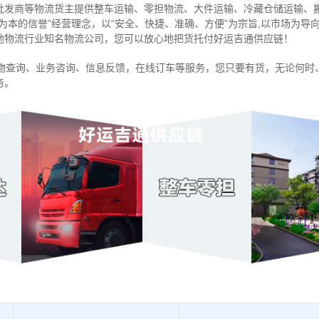
批发商等物流货主提供整车运输、零担物流、大件运输、冷藏仓储运输、
信为本的信誉”经营理念，以“安全、快捷、准确、方便”为宗旨,以市场为
地物流行业知名物流公司，您可以放心地把货托付好运吉通供应链！
物查询、业务咨询、信息反馈，在线订车等服务，您只要有货，无论何时
务。