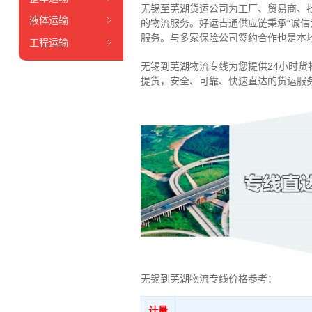
无锡至芜湖货运公司为工厂、贸易商、
液体运输
的物流服务。好运吉通供应链
秉承“诚
服务
。
与多家保险公司签约合作也是本
工程运输
无锡到芜湖物流专线为您提供
24小时
货
提货，安全、可靠、快速直达的货运服
无锡到芜湖物流专线价格参考：
计量