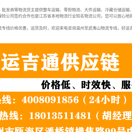
、批发商等物流货主提供整车运输、零担物流、大件运输、冷藏仓储运输
保险公司签约合作也是江苏省本地物流行业知名物流公司，您可以放心地
流专线价格优惠，运货及时，欢迎来电咨询温州至武夷山物流专线，好运