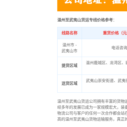
温州至武夷山货运专线价格参考
：
线路名称
重货价格（元
温州市 -
电话咨
武夷山市
温州鹿城区、龙湾区、
提货区域
武夷山崇安街道、武夷
送货区域
温州至武夷山货运公司拥有丰富的货物
经多年的发展已成为一家规模宏大，装
物流公司与客户的任何一次合作都会站
高的温州至武夷山货物运输服务，真正