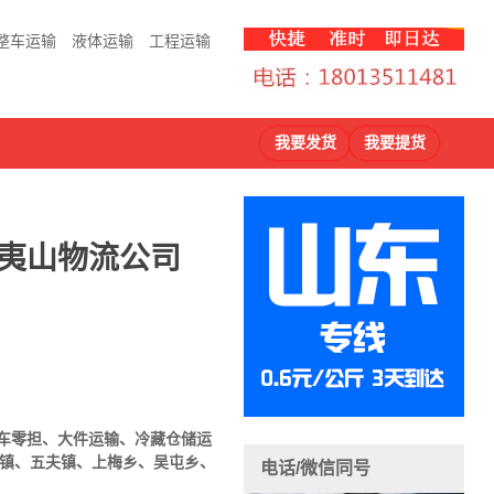
整车运输
液体运输
工程运输
我要发货
我要提货
武夷山物流公司
车
零担、大件运输、冷藏仓储运
田镇、五夫镇、上梅乡、吴屯乡、
电话/微信同号