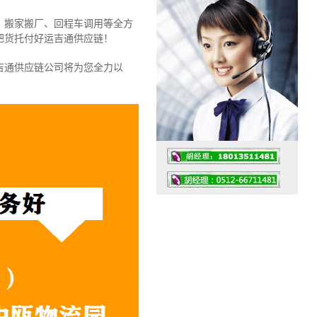
、搬家搬厂、回程车调用等全方
把货托付好运吉通供应链！
吉通供应链公司将为您全力以
工作时间：07:30 – – 23:30
值班座机：0512-66711481