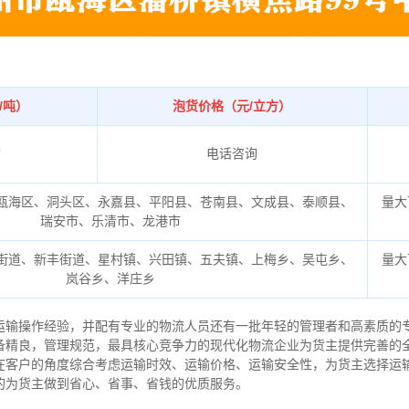
/吨）
泡货价格（元/立方）
询
电话咨询
瓯海区、洞头区、永嘉县、平阳县、苍南县、文成县、泰顺县、
量大
瑞安市、乐清市、龙港市
街道、新丰街道、星村镇、兴田镇、五夫镇、上梅乡、吴屯乡、
量大
岚谷乡、洋庄乡
运输操作经验，并配有专业的物流人员还有一批年轻的管理者和高素质的
备精良，管理规范，最具核心竞争力的现代化物流企业为货主提供完善的
在客户的角度综合考虑运输时效、运输价格、运输安全性，为货主选择运
的为货主做到省心、省事、省钱的优质服务。