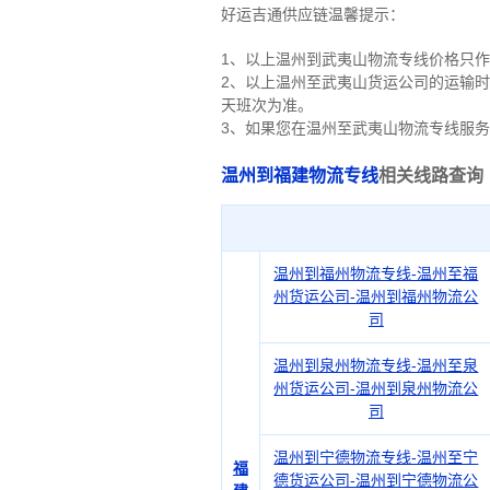
好运吉通供应链温馨提示：
1、以上温州到武夷山物流专线价格只
2、以上
温州
至武夷山货运公司的运输时
天班次为准。
3、如果您在
温州
至武夷山物流专线服务
温州到福建物流专线
相关线路查询
温州到福州物流专线-温州至福
州货运公司-温州到福州物流公
司
温州到泉州物流专线-温州至泉
州货运公司-温州到泉州物流公
司
温州到宁德物流专线-温州至宁
福
德货运公司-温州到宁德物流公