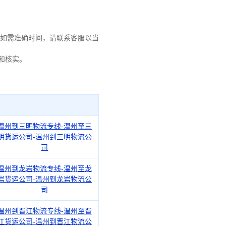
如需准确时间，请联系客服以当
询和核实。
温州到三明物流专线-温州至三
明货运公司-温州到三明物流公
司
温州到龙岩物流专线-温州至龙
岩货运公司-温州到龙岩物流公
司
温州到晋江物流专线-温州至晋
江货运公司-温州到晋江物流公