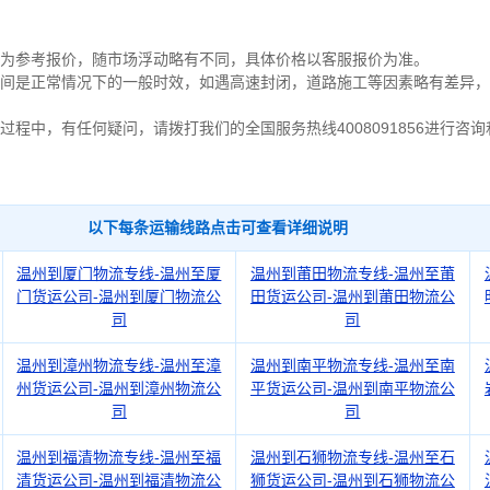
作为参考报价，随市场浮动略有不同，具体价格以客服报价为准。
间是正常情况下的一般时效，如遇高速封闭，道路施工等因素略有差异，
过程中，有任何疑问，请拨打我们的全国服务热线4008091856进行咨
以下每条运输线路点击可查看详细说明
温州到厦门物流专线-温州至厦
温州到莆田物流专线-温州至莆
门货运公司-温州到厦门物流公
田货运公司-温州到莆田物流公
司
司
温州到漳州物流专线-温州至漳
温州到南平物流专线-温州至南
州货运公司-温州到漳州物流公
平货运公司-温州到南平物流公
司
司
温州到福清物流专线-温州至福
温州到石狮物流专线-温州至石
清货运公司-温州到福清物流公
狮货运公司-温州到石狮物流公