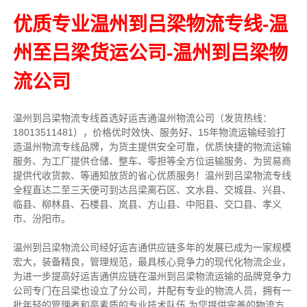
优质专业温州到吕梁物流专线-温
州至吕梁货运公司-温州到吕梁物
流公司
温州到吕梁物流专线首选好运吉通温州物流公司（发货热线：
18013511481），价格优时效快、服务好、15年物流运输经验打
造温州物流专线品牌，为货主提供安全可靠，优质快捷的物流运输
服务、为工厂提供仓储、整车、零担等全方位运输服务、为贸易商
提供代收货款、等通知放货的省心优质服务！温州到吕梁物流专线
全程直达二至三天便可到达吕梁离石区、文水县、交城县、兴县、
临县、柳林县、石楼县、岚县、方山县、中阳县、交口县、孝义
市、汾阳市。
温州到吕梁物流公司经好运吉通供应链多年的发展已成为一家规模
宏大，装备精良，管理规范，最具核心竞争力的现代化物流企业，
为进一步提高好运吉通供应链在温州到吕梁物流运输的品牌竞争力
公司专门在吕梁也设立了分公司，并配有专业的物流人员，拥有一
批年轻的管理者和高素质的专业技术队伍,为您提供完善的物流方