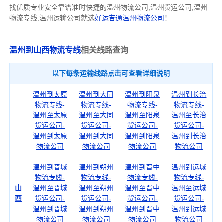
找优质专业安全靠谱准时快捷的温州物流公司,温州货运公司,温州
物流专线,温州运输公司就选
好运吉通温州物流公司
！
温州到山西物流专线
相关线路查询
以下每条运输线路点击可查看详细说明
温州到太原
温州到大同
温州到阳泉
温州到长治
物流专线-
物流专线-
物流专线-
物流专线-
温州至太原
温州至大同
温州至阳泉
温州至长治
货运公司-
货运公司-
货运公司-
货运公司-
温州到太原
温州到大同
温州到阳泉
温州到长治
物流公司
物流公司
物流公司
物流公司
温州到晋城
温州到朔州
温州到晋中
温州到运城
物流专线-
物流专线-
物流专线-
物流专线-
山
温州至晋城
温州至朔州
温州至晋中
温州至运城
西
货运公司-
货运公司-
货运公司-
货运公司-
温州到晋城
温州到朔州
温州到晋中
温州到运城
物流公司
物流公司
物流公司
物流公司