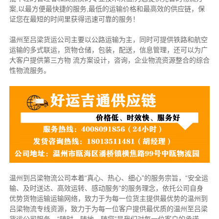
案,以最方便最快捷的服务,最低的运输价格和最高效的供应链，保
证您在最短的时间里获得迅速可靠的服务！
温州至吕梁货运公司主要以公路运输为主，同时可提供铁路和航空
运输的多式联运，货物仓储，包装，配送，信息管理，还可以为广
大客户提供第三方物 流方案设计，咨询，企业物流资源整合的综合
性物流服务。
温州到吕梁物流公司本着“真心、热心、细心”的服务宗旨，“安全运
输、及时送达、高效运转、感动服务”的服务理念，依托公司自身
优势货物运输运输网络，致力于为每一位货主提供最优势的温州到
吕梁物流专线资源，致力于为每一位客户提供最优质的温州至吕梁