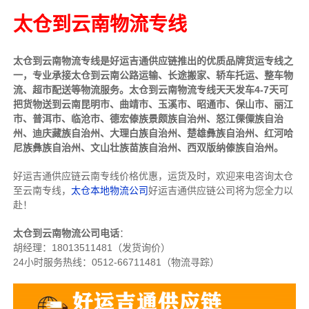
太仓到云南物流专线
太仓到云南物流专线是好运吉通供应链推出的优质品牌货运专线之
一，专业承接太仓到云南公路运输、长途搬家、轿车托运、整车物
流、超市配送等物流服务。太仓到云南物流专线天天发车4-7天可
把货物送到云南昆明市、曲靖市、玉溪市、昭通市、保山市、丽江
市、普洱市、临沧市、德宏傣族景颇族自治州、怒江傈僳族自治
州、迪庆藏族自治州、大理白族自治州、楚雄彝族自治州、红河哈
尼族彝族自治州、文山壮族苗族自治州、西双版纳傣族自治州。
好运吉通供应链云南专线价格优惠，运货及时，欢迎来电咨询太仓
至云南专线，
太仓本地物流公司
好运吉通供应链公司将为您全力以
赴！
太仓到云南物流公司电话
：
胡经理：
18013511481（发货询价）
24小时服务热线：0512-66711481（物流寻踪）