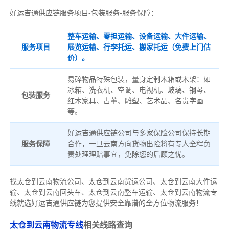
好运吉通供应链服务项目-包装服务-服务保障：
整车运输、零担运输、设备运输、大件运输、
服务项目
展览运输、行李托运、搬家托运（免费上门估
价）。
易碎物品特殊包装，量身定制木箱或木架：如
冰箱、洗衣机、空调、电视机、玻璃、钢琴、
包装服务
红木家具、古董、雕塑、艺术品、名贵字画
等。
好运吉通供应链公司与多家保险公司保持长期
服务保障
合作，一旦云南方向货物出险将有专人全程负
责处理理赔事宜，免除您的后顾之忧。
找太仓到云南物流公司、太仓到云南货运公司、太仓到云南大件运
输、太仓到云南回头车、太仓到云南整车运输、太仓到云南物流专
线就选好运吉通供应链为您提供安全靠谱的全方位物流服务！
太仓到云南物流专线
相关线路查询