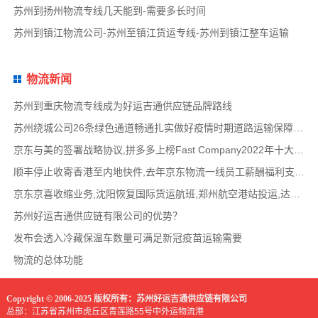
苏州到扬州物流专线几天能到-需要多长时间
苏州到镇江物流公司-苏州至镇江货运专线-苏州到镇江整车运输
物流新闻
苏州到重庆物流专线成为好运吉通供应链品牌路线
苏州绕城公司26条绿色通道畅通扎实做好疫情时期道路运输保障工作
京东与美的签署战略协议,拼多多上榜Fast Company2022年十大创新物流供应链公司名单,路歌战略版
顺丰停止收寄香港至内地快件,去年京东物流一线员工薪酬福利支出达358亿,鲜生活冷链完成10
京东京喜收缩业务,沈阳恢复国际货运航班,郑州航空港站投运,达达快送发布618战报,顺丰发布最
苏州好运吉通供应链有限公司的优势？
发布会透入冷藏保温车数量可满足新冠疫苗运输需要
物流的总体功能
Copyright © 2006-2025 版权所有：苏州好运吉通供应链有限公司
总部：江苏省苏州市虎丘区青莲路55号中外运物流港