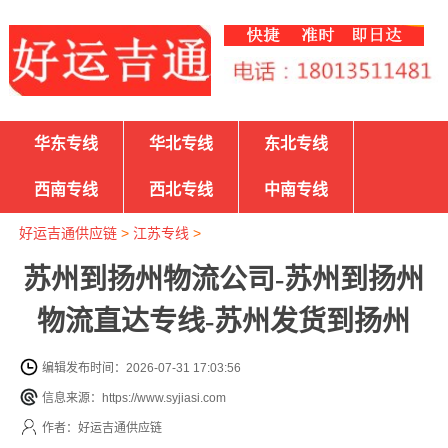
华东专线
华北专线
东北专线
西南专线
西北专线
中南专线
好运吉通供应链
>
江苏专线
>
苏州到扬州物流公司-苏州到扬州
物流直达专线-苏州发货到扬州
编辑发布时间：2026-07-31 17:03:56
信息来源：https://www.syjiasi.com
作者：好运吉通供应链