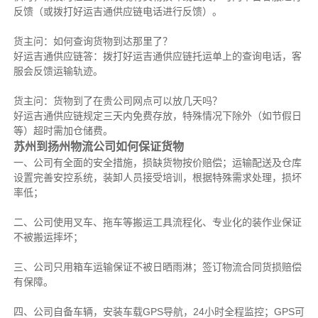
反馈（或拨打好运吉通供应链电话进行反馈）。
货主问：如何查询货物到达那里了？
好运吉通供应链答：拨打好运吉通供应链托运单上的查询电话，客
服会反馈运输轨迹。
货主问：货物到了在贵公司网点可以放几天吗？
好运吉通供应链规定三天内免费存放，特殊情况下除外（如节假日
等）超时需加仓储费。
苏州到扬州物流公司如何保证货物
一、公司有全面的安全措施，损缺货物按价赔偿；运输配送及仓库
设置完善安控系统，装卸人员接受培训，根据特殊需求处理，损坏
率低；
二、公司使用叉车、拖车等搬运工具流程化、专业化的装作业保证
不被搬运摔坏；
三、公司只用箱车运输保证不被日晒雨淋；签订物流合同货损赔偿
有保障。
四、公司自备车辆，安装车载GPS导航，24小时全程监控；GPS可