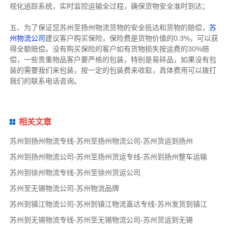
视化追踪系统，实时监控运输全过程，确保货物安全准时到达；
五、为了保证您苏州至扬州物流货物的安全抵达和货物的赔偿，
苏
州物流公司
建议客户购买保险，保险费是货物价值的0.3%，可以获
得全额赔偿。没有购买保险的客户如有货物损失按运费的30%赔
偿，一些贵重物品客户要严格的包装，特别是易碎品，如果没有包
装的需要我们来包装，按一定的包装费来收取，具体费用可以拨打
我们的联系电话咨询。
相关文章
苏州到扬州物流专线-苏州至扬州物流公司-苏州货运到扬州
苏州到扬州物流公司-苏州至扬州货运专线-苏州到扬州整车运输
苏州到徐州物流专线-苏州至徐州货运公司
苏州至无锡物流公司-苏州物流品牌
苏州到镇江物流公司-苏州到镇江物流直达专线-苏州发货到镇江
苏州到无锡物流专线-苏州至无锡物流公司-苏州货运到无锡