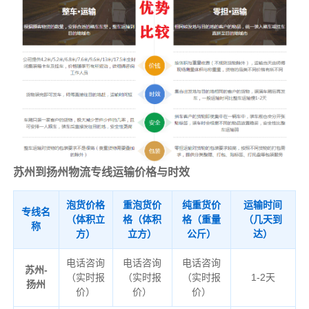
苏州到扬州物流专线运输价格与时效
泡货价格
重泡货价
纯重货价
运输时间
专线名
（体积立
格（体积
格（重量
（几天到
称
方）
立方）
公斤）
达）
电话咨询
电话咨询
电话咨询
苏州-
（实时报
（实时报
（实时报
1-2天
扬州
价）
价）
价）