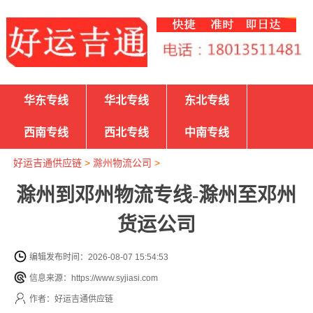
华东专线
华北专线
东北专线
西南专线
西北专线
中南专线
好运吉通供应链
>
滁州物流公司
>
滁州到邓州物流专线-滁州至邓州
货运公司
编辑发布时间：2026-08-07 15:54:53
信息来源：https://www.syjiasi.com
作者：好运吉通供应链