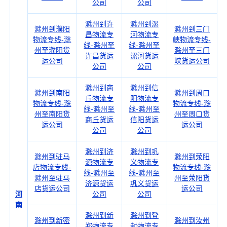
公司
公司
滁州到许
滁州到漯
滁州到濮阳
滁州到三门
昌物流专
河物流专
物流专线-滁
峡物流专线-
线-滁州至
线-滁州至
州至濮阳货
滁州至三门
许昌货运
漯河货运
运公司
峡货运公司
公司
公司
滁州到商
滁州到信
滁州到南阳
滁州到周口
丘物流专
阳物流专
物流专线-滁
物流专线-滁
线-滁州至
线-滁州至
州至南阳货
州至周口货
商丘货运
信阳货运
运公司
运公司
公司
公司
滁州到济
滁州到巩
滁州到驻马
滁州到荥阳
源物流专
义物流专
店物流专线-
物流专线-滁
线-滁州至
线-滁州至
滁州至驻马
州至荥阳货
济源货运
巩义货运
店货运公司
运公司
河
公司
公司
南
滁州到新
滁州到登
滁州到新密
滁州到汝州
郑物流专
封物流专