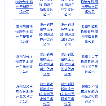
物流专线-滁
物流专线-滁
线-滁州至
线-滁州至
州至新密货
州至汝州货
新郑货运
登封货运
运公司
运公司
公司
公司
滁州到林
滁州到卫
滁州到舞钢
滁州到辉县
州物流专
辉物流专
物流专线-滁
物流专线-滁
线-滁州至
线-滁州至
州至舞钢货
州至辉县货
林州货运
卫辉货运
运公司
运公司
公司
公司
滁州到禹
滁州到长
滁州到长垣
滁州到灵宝
州物流专
葛物流专
物流专线-滁
物流专线-滁
线-滁州至
线-滁州至
州至长垣货
州至灵宝货
禹州货运
长葛货运
运公司
运公司
公司
公司
滁州到永
滁州到项
滁州到义马
滁州到沁阳
城物流专
城物流专
物流专线-滁
物流专线-滁
线-滁州至
线-滁州至
州至义马货
州至沁阳货
永城货运
项城货运
运公司
运公司
公司
公司