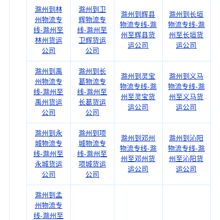
滁州到林
滁州到卫
滁州到辉县
滁州到长垣
州物流专
辉物流专
物流专线-滁
物流专线-滁
线-滁州至
线-滁州至
州至辉县货
州至长垣货
林州货运
卫辉货运
运公司
运公司
公司
公司
滁州到禹
滁州到长
滁州到灵宝
滁州到义马
州物流专
葛物流专
物流专线-滁
物流专线-滁
线-滁州至
线-滁州至
州至灵宝货
州至义马货
禹州货运
长葛货运
运公司
运公司
公司
公司
滁州到永
滁州到项
滁州到邓州
滁州到沁阳
城物流专
城物流专
物流专线-滁
物流专线-滁
线-滁州至
线-滁州至
州至邓州货
州至沁阳货
永城货运
项城货运
运公司
运公司
公司
公司
滁州到孟
州物流专
线-滁州至