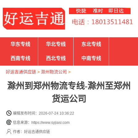
华东专线
华北专线
东北专线
西南专线
西北专线
中南专线
好运吉通供应链
>
滁州物流公司
>
滁州到郑州物流专线-滁州至郑州
货运公司
编辑发布时间：2026-07-24 10:36:22
信息来源：https://www.syjiasi.com
作者：好运吉通供应链