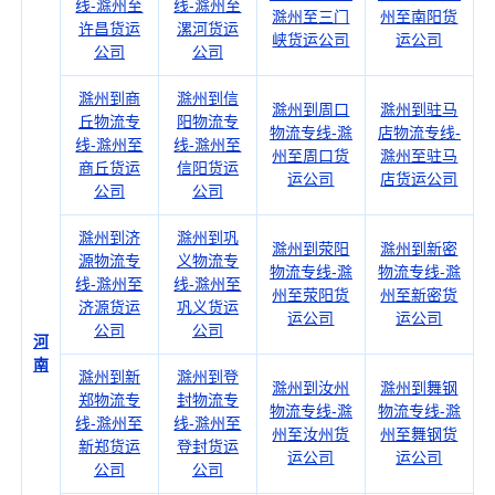
线-滁州至
线-滁州至
滁州至三门
州至南阳货
许昌货运
漯河货运
峡货运公司
运公司
公司
公司
滁州到商
滁州到信
滁州到周口
滁州到驻马
丘物流专
阳物流专
物流专线-滁
店物流专线-
线-滁州至
线-滁州至
州至周口货
滁州至驻马
商丘货运
信阳货运
运公司
店货运公司
公司
公司
滁州到济
滁州到巩
滁州到荥阳
滁州到新密
源物流专
义物流专
物流专线-滁
物流专线-滁
线-滁州至
线-滁州至
州至荥阳货
州至新密货
济源货运
巩义货运
运公司
运公司
公司
公司
河
南
滁州到新
滁州到登
滁州到汝州
滁州到舞钢
郑物流专
封物流专
物流专线-滁
物流专线-滁
线-滁州至
线-滁州至
州至汝州货
州至舞钢货
新郑货运
登封货运
运公司
运公司
公司
公司