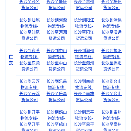
长沙至茂名
长沙至肇庆
长沙至惠州
长沙至梅州
货运公司
货运公司
货运公司
货运公司
长沙到汕尾
长沙到河源
长沙到阳江
长沙到清远
物流专线-
物流专线-
物流专线-
物流专线-
长沙至汕尾
长沙至河源
长沙至阳江
长沙至清远
货运公司
货运公司
货运公司
货运公司
长沙到东莞
长沙到中山
长沙到潮州
长沙到揭阳
广
物流专线-
物流专线-
物流专线-
物流专线-
东
长沙至东莞
长沙至中山
长沙至潮州
长沙至揭阳
货运公司
货运公司
货运公司
货运公司
长沙到云浮
长沙到乐昌
长沙到南雄
长沙到台山
物流专线-
物流专线-
物流专线-
物流专线-
长沙至云浮
长沙至乐昌
长沙至南雄
长沙至台山
货运公司
货运公司
货运公司
货运公司
长沙到开平
长沙到鹤山
长沙到恩平
长沙到雷州
物流专线-
物流专线-
物流专线-
物流专线-
长沙至开平
长沙至鹤山
长沙至恩平
长沙至雷州
货运公司
货运公司
货运公司
货运公司