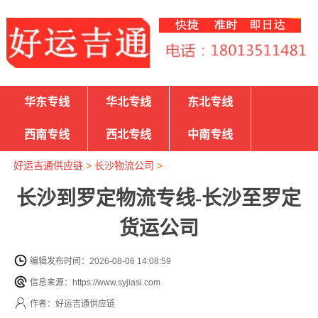
华东专线
华北专线
东北专线
西南专线
西北专线
中南专线
好运吉通供应链
>
长沙物流公司
>
长沙到罗定物流专线-长沙至罗定
货运公司
编辑发布时间：2026-08-06 14:08:59
信息来源：https://www.syjiasi.com
作者：好运吉通供应链