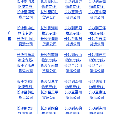
长沙到河源
长沙到阳江
长沙到清远
长沙到东莞
物流专线-
物流专线-
物流专线-
物流专线-
长沙至河源
长沙至阳江
长沙至清远
长沙至东莞
货运公司
货运公司
货运公司
货运公司
长沙到中山
长沙到潮州
长沙到揭阳
长沙到云浮
广
物流专线-
物流专线-
物流专线-
物流专线-
东
长沙至中山
长沙至潮州
长沙至揭阳
长沙至云浮
货运公司
货运公司
货运公司
货运公司
长沙到乐昌
长沙到南雄
长沙到台山
长沙到开平
物流专线-
物流专线-
物流专线-
物流专线-
长沙至乐昌
长沙至南雄
长沙至台山
长沙至开平
货运公司
货运公司
货运公司
货运公司
长沙到鹤山
长沙到恩平
长沙到雷州
长沙到廉江
物流专线-
物流专线-
物流专线-
物流专线-
长沙至鹤山
长沙至恩平
长沙至雷州
长沙至廉江
货运公司
货运公司
货运公司
货运公司
长沙到吴川
长沙到四会
长沙到英德
长沙到连州
物流专线-
物流专线-
物流专线-
物流专线-