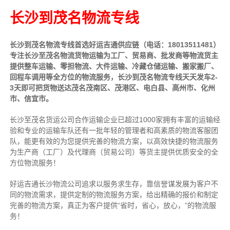
长沙到茂名物流专线
长沙到茂名物流专线首选好运吉通供应链（电话：18013511481）
专注长沙至茂名物流货物运输为工厂、贸易商、批发商等物流货主
提供整车运输、零担物流、大件运输、冷藏仓储运输、搬家搬厂、
回程车调用等全方位的物流服务，长沙到茂名物流专线天天发车2-
3天即可把货物送达茂名茂南区、茂港区、电白县、高州市、化州
市、信宜市。
长沙至茂名货运公司合作运输企业已超过1000家拥有丰富的运输经
验和专业的运输车队还有一批年轻的管理者和高素质的物流客服团
队，能更有效的为您提供完善的物流方案，以高效快捷的物流服务
为生产商（工厂）及代理商（贸易公司）等货主提供优质安全的全
方位物流服务！
好运吉通长沙物流公司追求以服务求生存，靠信誉谋发展为客户不
同的物流需求，提供定制的物流服务方案，给出精确的报价和制定
完善的物流方案，真正为客户提供“省时，省心，放心，”的物流服
务！