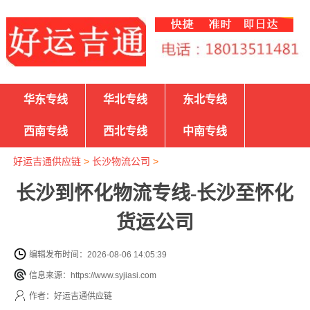
华东专线
华北专线
东北专线
西南专线
西北专线
中南专线
好运吉通供应链
>
长沙物流公司
>
长沙到怀化物流专线-长沙至怀化
货运公司
编辑发布时间：2026-08-06 14:05:39
信息来源：https://www.syjiasi.com
作者：好运吉通供应链