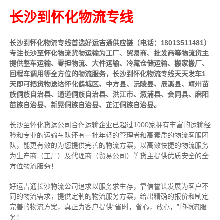
长沙到怀化物流专线
长沙到怀化物流专线首选好运吉通供应链（电话：18013511481）
专注长沙至怀化物流货物运输为工厂、贸易商、批发商等物流货主
提供整车运输、零担物流、大件运输、冷藏仓储运输、搬家搬厂、
回程车调用等全方位的物流服务，长沙到怀化物流专线天天发车1
天即可把货物送达怀化鹤城区、中方县、沅陵县、辰溪县、靖州苗
族侗族自治县、通道侗族自治县、洪江市、溆浦县、会同县、麻阳
苗族自治县、新晃侗族自治县、芷江侗族自治县。
长沙至怀化货运公司合作运输企业已超过1000家拥有丰富的运输经
验和专业的运输车队还有一批年轻的管理者和高素质的物流客服团
队，能更有效的为您提供完善的物流方案，以高效快捷的物流服务
为生产商（工厂）及代理商（贸易公司）等货主提供优质安全的全
方位物流服务！
好运吉通长沙物流公司追求以服务求生存，靠信誉谋发展为客户不
同的物流需求，提供定制的物流服务方案，给出精确的报价和制定
完善的物流方案，真正为客户提供“省时，省心，放心，”的物流服
务！