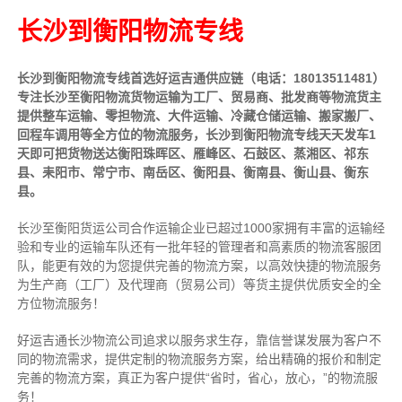
长沙到衡阳物流专线
长沙到衡阳物流专线首选好运吉通供应链（电话：18013511481）
专注长沙至衡阳物流货物运输为工厂、贸易商、批发商等物流货主
提供整车运输、零担物流、大件运输、冷藏仓储运输、搬家搬厂、
回程车调用等全方位的物流服务，长沙到衡阳物流专线天天发车1
天即可把货物送达衡阳珠晖区、雁峰区、石鼓区、蒸湘区、祁东
县、耒阳市、常宁市、南岳区、衡阳县、衡南县、衡山县、衡东
县。
长沙至衡阳货运公司合作运输企业已超过1000家拥有丰富的运输经
验和专业的运输车队还有一批年轻的管理者和高素质的物流客服团
队，能更有效的为您提供完善的物流方案，以高效快捷的物流服务
为生产商（工厂）及代理商（贸易公司）等货主提供优质安全的全
方位物流服务！
好运吉通长沙物流公司追求以服务求生存，靠信誉谋发展为客户不
同的物流需求，提供定制的物流服务方案，给出精确的报价和制定
完善的物流方案，真正为客户提供“省时，省心，放心，”的物流服
务！