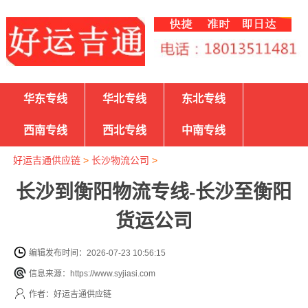
华东专线
华北专线
东北专线
西南专线
西北专线
中南专线
好运吉通供应链
>
长沙物流公司
>
长沙到衡阳物流专线-长沙至衡阳
货运公司
编辑发布时间：2026-07-23 10:56:15
信息来源：https://www.syjiasi.com
作者：好运吉通供应链