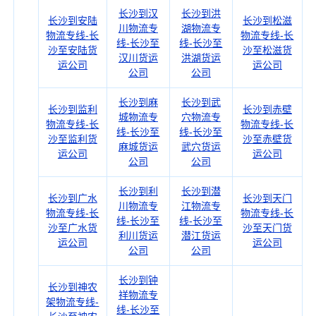
长沙到汉
长沙到洪
长沙到安陆
长沙到松滋
川物流专
湖物流专
物流专线-长
物流专线-长
线-长沙至
线-长沙至
沙至安陆货
沙至松滋货
汉川货运
洪湖货运
运公司
运公司
公司
公司
长沙到麻
长沙到武
长沙到监利
长沙到赤壁
城物流专
穴物流专
物流专线-长
物流专线-长
线-长沙至
线-长沙至
沙至监利货
沙至赤壁货
麻城货运
武穴货运
运公司
运公司
公司
公司
长沙到利
长沙到潜
长沙到广水
长沙到天门
川物流专
江物流专
物流专线-长
物流专线-长
线-长沙至
线-长沙至
沙至广水货
沙至天门货
利川货运
潜江货运
运公司
运公司
公司
公司
长沙到钟
长沙到神农
祥物流专
架物流专线-
线-长沙至