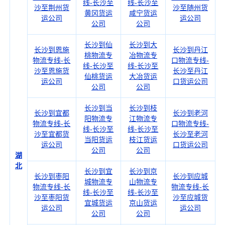
线-长沙至
线-长沙至
沙至荆州货
沙至随州货
黄冈货运
咸宁货运
运公司
运公司
公司
公司
长沙到仙
长沙到大
长沙到恩施
长沙到丹江
桃物流专
冶物流专
物流专线-长
口物流专线-
线-长沙至
线-长沙至
沙至恩施货
长沙至丹江
仙桃货运
大冶货运
运公司
口货运公司
公司
公司
长沙到当
长沙到枝
长沙到宜都
长沙到老河
阳物流专
江物流专
物流专线-长
口物流专线-
线-长沙至
线-长沙至
沙至宜都货
长沙至老河
当阳货运
枝江货运
运公司
口货运公司
公司
公司
湖
北
长沙到宜
长沙到京
长沙到枣阳
长沙到应城
城物流专
山物流专
物流专线-长
物流专线-长
线-长沙至
线-长沙至
沙至枣阳货
沙至应城货
宜城货运
京山货运
运公司
运公司
公司
公司