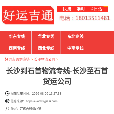
华东专线
华北专线
东北专线
西南专线
西北专线
中南专线
好运吉通供应链
>
长沙物流公司
>
长沙到石首物流专线-长沙至石首
货运公司
编辑发布时间：2026-08-06 13:27:33
信息来源：https://www.syjiasi.com
作者：好运吉通供应链