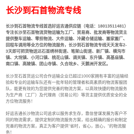
长沙到石首物流专线
长沙到石首物流专线首选好运吉通供应链（电话：18013511481）
专注长沙至石首物流货物运输为工厂、贸易商、批发商等物流货主
提供整车运输、零担物流、大件运输、冷藏仓储运输、搬家搬厂、
回程车调用等全方位的物流服务，长沙到石首物流专线天天发车2-
3天即可把货物送达石首绣林街道、笔架山街道、新厂镇、横沟市
镇、大垸镇、小河口镇、桃花山镇、调关镇、东升镇、高基庙镇、
南口镇、高陵镇、团山寺镇、久合垸乡、天鹅洲开发区。
长沙至石首货运公司合作运输企业已超过1000家拥有丰富的运输经
验和专业的运输车队还有一批年轻的管理者和高素质的物流客服团
队，能更有效的为您提供完善的物流方案，以高效快捷的物流服务
为生产商（工厂）及代理商（贸易公司）等货主提供优质安全的全
方位物流服务！
好运吉通长沙物流公司追求以服务求生存，靠信誉谋发展为客户不
同的物流需求，提供定制的物流服务方案，给出精确的报价和制定
完善的物流方案，真正为客户提供“省时，省心，放心，”的物流服
务！