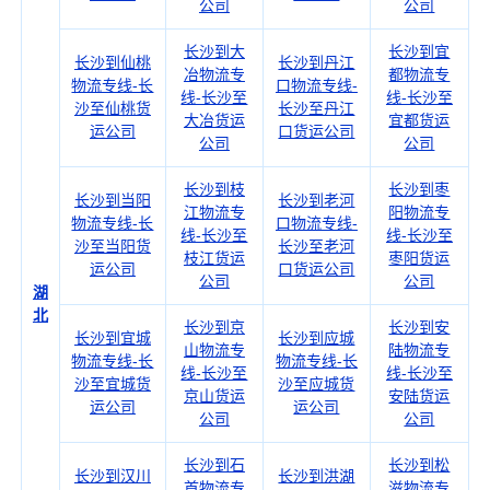
公司
公司
长沙到大
长沙到宜
长沙到仙桃
长沙到丹江
冶物流专
都物流专
物流专线-长
口物流专线-
线-长沙至
线-长沙至
沙至仙桃货
长沙至丹江
大冶货运
宜都货运
运公司
口货运公司
公司
公司
长沙到枝
长沙到枣
长沙到当阳
长沙到老河
江物流专
阳物流专
物流专线-长
口物流专线-
线-长沙至
线-长沙至
沙至当阳货
长沙至老河
枝江货运
枣阳货运
运公司
口货运公司
公司
公司
湖
北
长沙到京
长沙到安
长沙到宜城
长沙到应城
山物流专
陆物流专
物流专线-长
物流专线-长
线-长沙至
线-长沙至
沙至宜城货
沙至应城货
京山货运
安陆货运
运公司
运公司
公司
公司
长沙到石
长沙到松
长沙到汉川
长沙到洪湖
首物流专
滋物流专