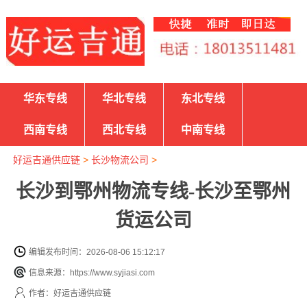
华东专线
华北专线
东北专线
西南专线
西北专线
中南专线
好运吉通供应链
>
长沙物流公司
>
长沙到鄂州物流专线-长沙至鄂州
货运公司
编辑发布时间：2026-08-06 15:12:17
信息来源：https://www.syjiasi.com
作者：好运吉通供应链