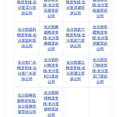
物流专线-长
物流专线-长
线-长沙至
线-长沙至
沙至汉川货
沙至洪湖货
石首货运
松滋货运
运公司
运公司
公司
公司
长沙到麻
长沙到赤
长沙到监利
长沙到武穴
城物流专
壁物流专
物流专线-长
物流专线-长
线-长沙至
线-长沙至
沙至监利货
沙至武穴货
麻城货运
赤壁货运
运公司
运公司
公司
公司
长沙到利
长沙到天
长沙到广水
长沙到潜江
川物流专
门物流专
物流专线-长
物流专线-长
线-长沙至
线-长沙至
沙至广水货
沙至潜江货
利川货运
天门货运
运公司
运公司
公司
公司
长沙到钟
长沙到神农
祥物流专
架物流专线-
线-长沙至
长沙至神农
钟祥货运
架货运公司
公司