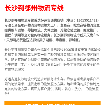
长沙到鄂州物流专线
长沙到鄂州物流专线首选好运吉通供应链（电话：18013511481）
专注长沙至鄂州物流货物运输为工厂、贸易商、批发商等物流货主
提供整车运输、零担物流、大件运输、冷藏仓储运输、搬家搬厂、
回程车调用等全方位的物流服务，长沙到鄂州物流专线天天发车2-
3天即可把货物送达鄂州梁子湖区、华容区、鄂城区。
长沙至鄂州货运公司合作运输企业已超过1000家拥有丰富的运输经
验和专业的运输车队还有一批年轻的管理者和高素质的物流客服团
队，能更有效的为您提供完善的物流方案，以高效快捷的物流服务
为生产商（工厂）及代理商（贸易公司）等货主提供优质安全的全
方位物流服务！
好运吉通长沙物流公司追求以服务求生存，靠信誉谋发展为客户不
同的物流需求，提供定制的物流服务方案，给出精确的报价和制定
完善的物流方案，真正为客户提供“省时，省心，放心，”的物流服
务！